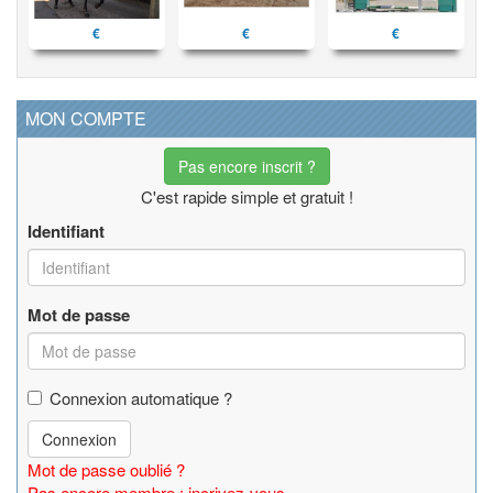
€
€
€
MON COMPTE
Pas encore inscrit ?
C'est rapide simple et gratuit !
Identifiant
Mot de passe
Connexion automatique ?
Connexion
Mot de passe oublié ?
Pas encore membre : incrivez-vous