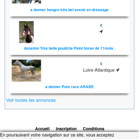
a donner hongre très bel avenir en dressage
€
donation Très belle pouliche Paint horse de 11mois .
€
Loire-Atlantique
a donner Pure race ARABE
Voir toutes les annonces
Accueil
Inscription
Conditions
En poursuivant votre navigation sur ce site, vous acceptez
d'utilisation
Contacts
© 2026 1cheval.com
Ecurie Virtuelle -