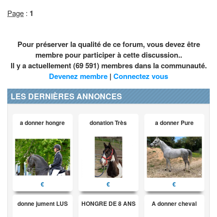
Page
:
1
Pour préserver la qualité de ce forum, vous devez être
membre pour participer à cette discussion..
Il y a actuellement (69 591) membres dans la communauté.
Devenez membre
|
Connectez vous
LES DERNIÈRES ANNONCES
a donner hongre
donation Très
a donner Pure
€
€
€
donne jument LUS
HONGRE DE 8 ANS
A donner cheval