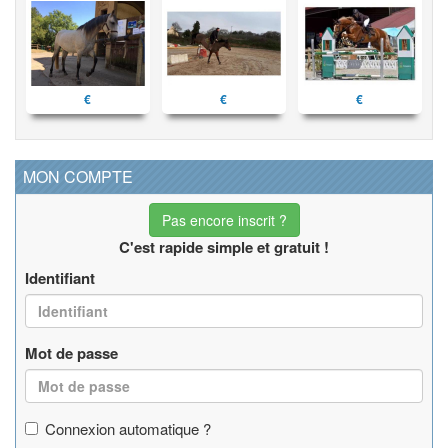
€
€
€
MON COMPTE
Pas encore inscrit ?
C'est rapide simple et gratuit !
Identifiant
Mot de passe
Connexion automatique ?