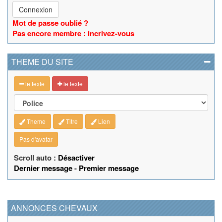
Connexion
Mot de passe oublié ?
Pas encore membre : incrivez-vous
THEME DU SITE
le texte
le texte
Theme
Titre
Lien
Pas d'avatar
Scroll auto :
Désactiver
Dernier message
-
Premier message
ANNONCES CHEVAUX