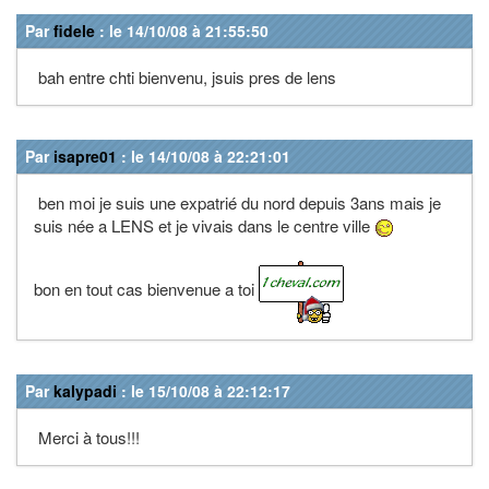
Par
fidele
: le 14/10/08 à 21:55:50
bah entre chti bienvenu, jsuis pres de lens
Par
isapre01
: le 14/10/08 à 22:21:01
ben moi je suis une expatrié du nord depuis 3ans mais je
suis née a LENS et je vivais dans le centre ville
bon en tout cas bienvenue a toi
Par
kalypadi
: le 15/10/08 à 22:12:17
Merci à tous!!!