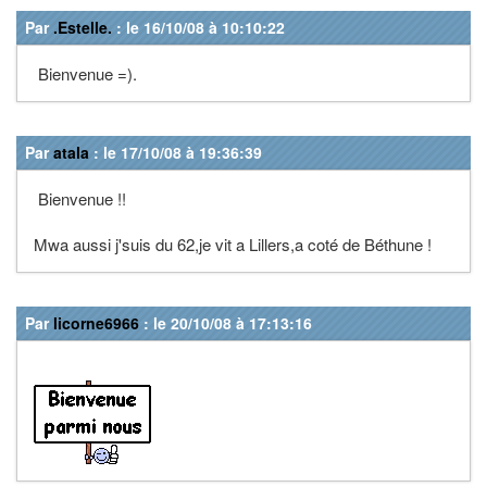
Par
.Estelle.
: le 16/10/08 à 10:10:22
Bienvenue =).
Par
atala
: le 17/10/08 à 19:36:39
Bienvenue !!
Mwa aussi j'suis du 62,je vit a Lillers,a coté de Béthune !
Par
licorne6966
: le 20/10/08 à 17:13:16