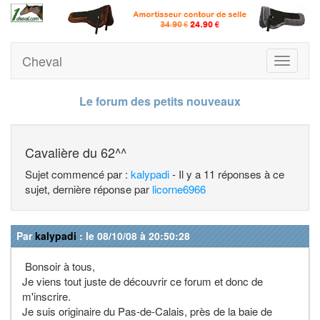
Cheval
Toggle
navigati
Le forum des petits nouveaux
Cavalière du 62^^
Sujet commencé par :
kalypadi
- Il y a 11 réponses à ce
sujet, dernière réponse par
licorne6966
Par
kalypadi
: le 08/10/08 à 20:50:28
Bonsoir à tous,
Je viens tout juste de découvrir ce forum et donc de
m'inscrire.
Je suis originaire du Pas-de-Calais, près de la baie de