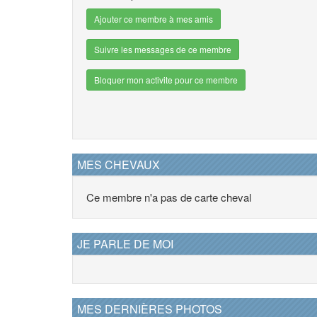
Ajouter ce membre à mes amis
Suivre les messages de ce membre
Bloquer mon activite pour ce membre
MES CHEVAUX
Ce membre n'a pas de carte cheval
JE PARLE DE MOI
MES DERNIÈRES PHOTOS