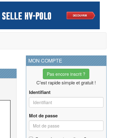
MON COMPTE
Pas encore inscrit ?
C'est rapide simple et gratuit !
Identifiant
Mot de passe