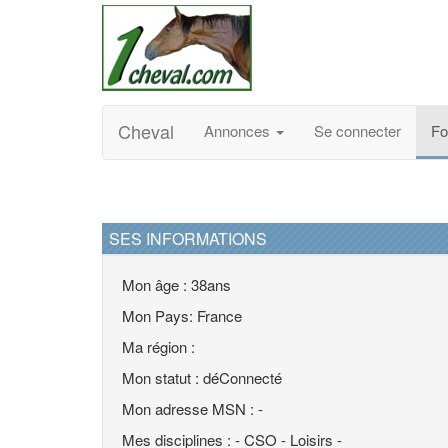
Cheval
Annonces
Se connecter
F
SES INFORMATIONS
Mon âge : 38ans
Mon Pays: France
Ma région :
Mon statut : déConnecté
Mon adresse MSN : -
Mes disciplines : - CSO - Loisirs -