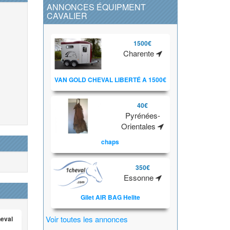
ANNONCES ÉQUIPMENT
CAVALIER
1500€
Charente
VAN GOLD CHEVAL LIBERTÉ A 1500€
40€
Pyrénées-
Orientales
chaps
350€
Essonne
Gilet AIR BAG Helite
Voir toutes les annonces
heval