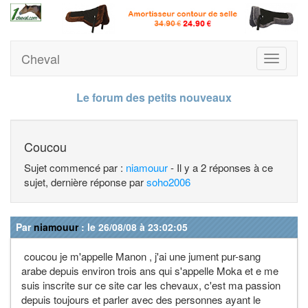
Cheval
Toggle
navigati
Le forum des petits nouveaux
Coucou
Sujet commencé par :
niamouur
- Il y a 2 réponses à ce
sujet, dernière réponse par
soho2006
Par
niamouur
: le 26/08/08 à 23:02:05
coucou je m'appelle Manon , j'ai une jument pur-sang
arabe depuis environ trois ans qui s'appelle Moka et e me
suis inscrite sur ce site car les chevaux, c'est ma passion
depuis toujours et parler avec des personnes ayant le