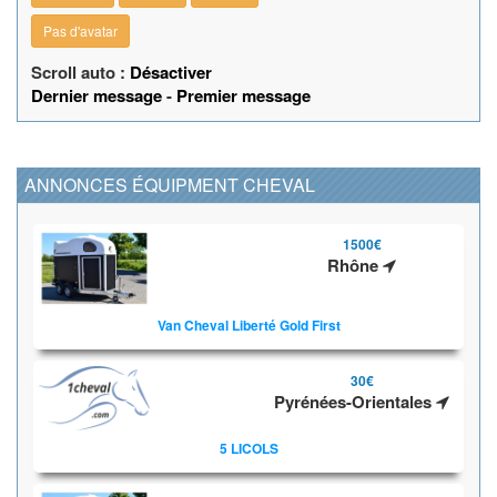
Pas d'avatar
Scroll auto :
Désactiver
Dernier message
-
Premier message
ANNONCES ÉQUIPMENT CHEVAL
1500€
Rhône
Van Cheval Liberté Gold First
30€
Pyrénées-Orientales
5 LICOLS