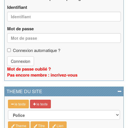
Identifiant
Mot de passe
Connexion automatique ?
Connexion
Mot de passe oublié ?
Pas encore membre : incrivez-vous
THEME DU SITE
le texte
le texte
Theme
Titre
Lien