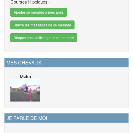
Courses Hippiques -
Ajouter ce membre à mes amis
Suivre les messages de ce membre
Bloquer mon activite pour ce membre
MES CHEVAUX
Moka
JE PARLE DE MOI