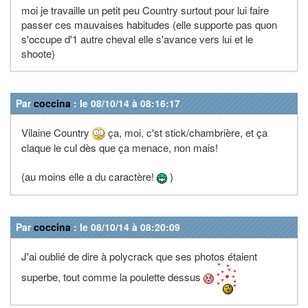
moi je travaille un petit peu Country surtout pour lui faire
passer ces mauvaises habitudes (elle supporte pas quon
s'occupe d'1 autre cheval elle s'avance vers lui et le
shoote)
Par
coccina
: le 08/10/14 à 08:16:17
Vilaine Country
ça, moi, c'st stick/chambrière, et ça
claque le cul dès que ça menace, non mais!
(au moins elle a du caractère!
)
Par
coccina
: le 08/10/14 à 08:20:09
J'ai oublié de dire à polycrack que ses photos étaient
superbe, tout comme la poulette dessus