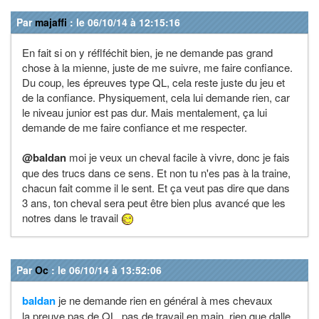
Par
majaffi
: le 06/10/14 à 12:15:16
En fait si on y réflféchit bien, je ne demande pas grand
chose à la mienne, juste de me suivre, me faire confiance.
Du coup, les épreuves type QL, cela reste juste du jeu et
de la confiance. Physiquement, cela lui demande rien, car
le niveau junior est pas dur. Mais mentalement, ça lui
demande de me faire confiance et me respecter.
@baldan
moi je veux un cheval facile à vivre, donc je fais
que des trucs dans ce sens. Et non tu n'es pas à la traine,
chacun fait comme il le sent. Et ça veut pas dire que dans
3 ans, ton cheval sera peut être bien plus avancé que les
notres dans le travail
Par
Oc
: le 06/10/14 à 13:52:06
baldan
je ne demande rien en général à mes chevaux
la preuve pas de QL, pas de travail en main, rien que dalle