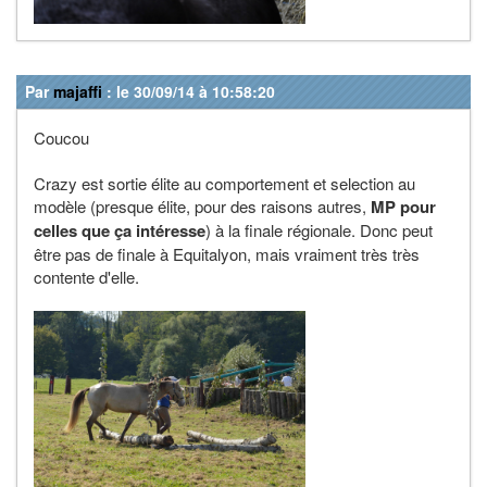
Par
majaffi
: le 30/09/14 à 10:58:20
Coucou
Crazy est sortie élite au comportement et selection au
modèle (presque élite, pour des raisons autres,
MP pour
celles que ça intéresse
) à la finale régionale. Donc peut
être pas de finale à Equitalyon, mais vraiment très très
contente d'elle.