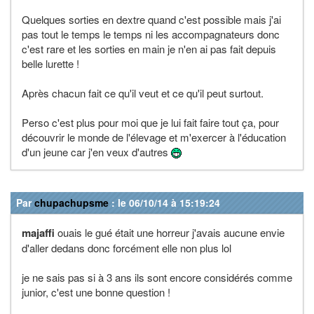
Quelques sorties en dextre quand c'est possible mais j'ai
pas tout le temps le temps ni les accompagnateurs donc
c'est rare et les sorties en main je n'en ai pas fait depuis
belle lurette !
Après chacun fait ce qu'il veut et ce qu'il peut surtout.
Perso c'est plus pour moi que je lui fait faire tout ça, pour
découvrir le monde de l'élevage et m'exercer à l'éducation
d'un jeune car j'en veux d'autres
Par
chupachupsme
: le 06/10/14 à 15:19:24
majaffi
ouais le gué était une horreur j'avais aucune envie
d'aller dedans donc forcément elle non plus lol
je ne sais pas si à 3 ans ils sont encore considérés comme
junior, c'est une bonne question !