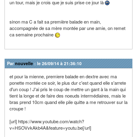
un tour, mais je crois que je suis prise ce jour là
sinon ma C a fait sa première balade en main,
accompagnée de sa mère montée par une amie, on remet
ca semaine prochaine
Par
nouvelle
: le 26/09/14 à 21:36:10
et pour la mienne, premiere balade en dextre avec ma
ponette montée ce soir, le plus dur c'est quand elle s'arrete
d'un coup ! J'ai pris le coup de mettre un gant à la main qui
tient la longe et de faire des noeuds intermédiaires, mais le
bras prend 10cm quand elle pile quitte a me retrouver sur la
croupe !
[url] https://www.youtube.com/watch?
v=HSOVvkAkb4A&feature=youtu.be[/url]