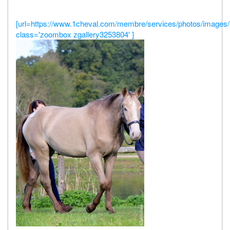
[url=https://www.1cheval.com/membre/services/photos/images/
class='zoombox zgallery3253804' ]