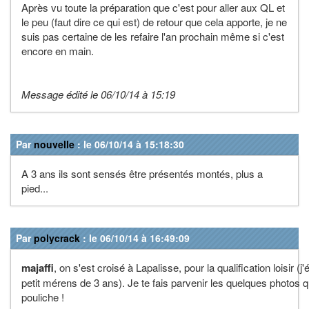
Après vu toute la préparation que c'est pour aller aux QL et
le peu (faut dire ce qui est) de retour que cela apporte, je ne
suis pas certaine de les refaire l'an prochain même si c'est
encore en main.
Message édité le 06/10/14 à 15:19
Par
nouvelle
: le 06/10/14 à 15:18:30
A 3 ans ils sont sensés être présentés montés, plus a
pied...
Par
polycrack
: le 06/10/14 à 16:49:09
majaffi
, on s'est croisé à Lapalisse, pour la qualification loisir (j'
petit mérens de 3 ans). Je te fais parvenir les quelques photos qu
pouliche !