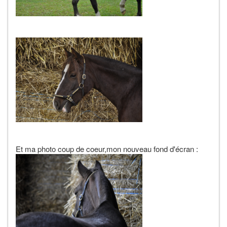
Et ma photo coup de coeur,mon nouveau fond d'écran :