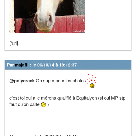
[/url]
Par
majaffi
: le 06/10/14 à 18:12:37
@polycrack
Oh super pour les photos
c'est toi qui a le mérens qualifié à Equitalyon (si oui MP stp
faut qu'on parle
)