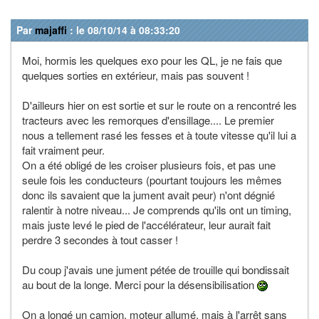
Par
majaffi
: le 08/10/14 à 08:33:20
Moi, hormis les quelques exo pour les QL, je ne fais que
quelques sorties en extérieur, mais pas souvent !
D'ailleurs hier on est sortie et sur le route on a rencontré les
tracteurs avec les remorques d'ensillage.... Le premier
nous a tellement rasé les fesses et à toute vitesse qu'il lui a
fait vraiment peur.
On a été obligé de les croiser plusieurs fois, et pas une
seule fois les conducteurs (pourtant toujours les mêmes
donc ils savaient que la jument avait peur) n'ont dégnié
ralentir à notre niveau... Je comprends qu'ils ont un timing,
mais juste levé le pied de l'accélérateur, leur aurait fait
perdre 3 secondes à tout casser !
Du coup j'avais une jument pétée de trouille qui bondissait
au bout de la longe. Merci pour la désensibilisation
On a longé un camion, moteur allumé, mais à l'arrêt sans