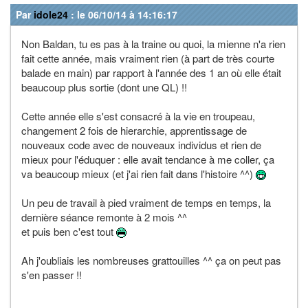
Par
idole24
: le 06/10/14 à 14:16:17
Non Baldan, tu es pas à la traine ou quoi, la mienne n'a rien
fait cette année, mais vraiment rien (à part de très courte
balade en main) par rapport à l'année des 1 an où elle était
beaucoup plus sortie (dont une QL) !!
Cette année elle s'est consacré à la vie en troupeau,
changement 2 fois de hierarchie, apprentissage de
nouveaux code avec de nouveaux individus et rien de
mieux pour l'éduquer : elle avait tendance à me coller, ça
va beaucoup mieux (et j'ai rien fait dans l'histoire ^^)
Un peu de travail à pied vraiment de temps en temps, la
dernière séance remonte à 2 mois ^^
et puis ben c'est tout
Ah j'oubliais les nombreuses grattouilles ^^ ça on peut pas
s'en passer !!