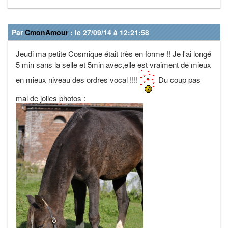
Par
CmonAmour
: le 27/09/14 à 12:21:58
Jeudi ma petite Cosmique était très en forme !! Je l'ai longé
5 min sans la selle et 5min avec,elle est vraiment de mieux
en mieux niveau des ordres vocal !!!!
Du coup pas
mal de jolies photos :