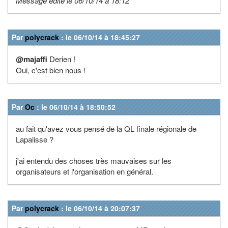
Message édité le 06/10/14 à 18:12
Par
polycrack
: le 06/10/14 à 18:45:27
@majaffi
Derien !
Oui, c'est bien nous !
Par
Oc
: le 06/10/14 à 18:50:52
au fait qu'avez vous pensé de la QL finale régionale de
Lapalisse ?
j'ai entendu des choses très mauvaises sur les
organisateurs et l'organisation en général.
Par
polycrack
: le 06/10/14 à 20:07:37