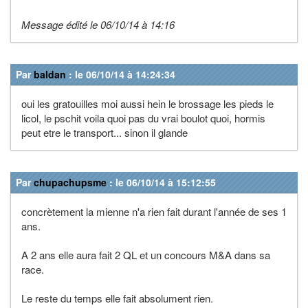
Message édité le 06/10/14 à 14:16
Par
baldan
: le 06/10/14 à 14:24:34
oui les gratouilles moi aussi hein le brossage les pieds le
licol, le pschit voila quoi pas du vrai boulot quoi, hormis
peut etre le transport... sinon il glande
Par
chupachupsme
: le 06/10/14 à 15:12:55
concrètement la mienne n'a rien fait durant l'année de ses 1
ans.
A 2 ans elle aura fait 2 QL et un concours M&A dans sa
race.
Le reste du temps elle fait absolument rien.