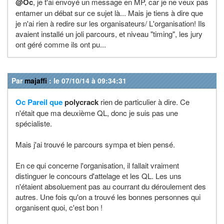
@Oc
, je t'ai envoyé un message en MP, car je ne veux pas
entamer un débat sur ce sujet là... Mais je tiens à dire que
je n'ai rien à redire sur les organisateurs/ L'organisation! Ils
avaient installé un joli parcours, et niveau "timing", les jury
ont géré comme ils ont pu...
Par
majaffi
: le 07/10/14 à 09:34:31
Oc
Pareil que
polycrack
rien de particulier à dire. Ce
n'était que ma deuxième QL, donc je suis pas une
spécialiste.
Mais j'ai trouvé le parcours sympa et bien pensé.
En ce qui concerne l'organisation, il fallait vraiment
distinguer le concours d'attelage et les QL. Les uns
n'étaient absoluement pas au courrant du déroulement des
autres. Une fois qu'on a trouvé les bonnes personnes qui
organisent quoi, c'est bon !