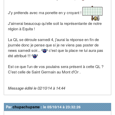
J'y prétends avec ma ponette en y croyant !
J'aimerai beaucoup qu'elle soit la représentante de notre
région à Equita !
La QL se déroule samedi 4, j'aurai la réponse en fin de
journée donc je pense que si je ne viens pas poster de
news samedi soir...
c'est que la place ne lui aura pas
été attribué !!!
Est ce que l'un de vos poulains sera présent à cette QL ?
C'est celle de Saint Germain au Mont d'Or .
Message édité le 02/10/14 à 14:44
Par
chupachupsme
: le 05/10/14 à 23:32:26