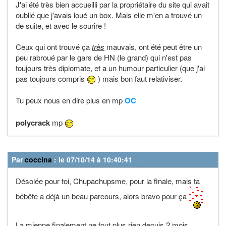
J'ai été très bien accueilli par la propriétaire du site qui avait
oublié que j'avais loué un box. Mais elle m'en a trouvé un
de suite, et avec le sourire !
Ceux qui ont trouvé ça
très
mauvais, ont été peut être un
peu rabroué par le gars de HN (le grand) qui n'est pas
toujours très diplomate, et a un humour particulier (que j'ai
pas toujours compris
) mais bon faut relativiser.
Tu peux nous en dire plus en mp
OC
polycrack
mp
Par
coccina
: le 07/10/14 à 10:40:41
Désolée pour toi, Chupachupsme, pour la finale, mais ta
bébête a déjà un beau parcours, alors bravo pour ça
La mienne finalement ne fout plus rien depuis 2 mois,