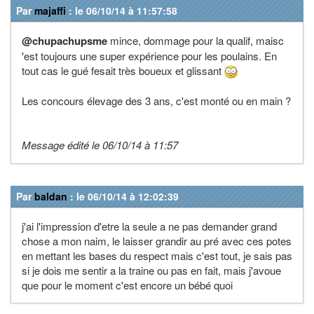
Par
majaffi
: le 06/10/14 à 11:57:58
@chupachupsme
mince, dommage pour la qualif, maisc
'est toujours une super expérience pour les poulains. En
tout cas le gué fesait très boueux et glissant
Les concours élevage des 3 ans, c'est monté ou en main ?
Message édité le 06/10/14 à 11:57
Par
baldan
: le 06/10/14 à 12:02:39
j'ai l'impression d'etre la seule a ne pas demander grand
chose a mon naim, le laisser grandir au pré avec ces potes
en mettant les bases du respect mais c'est tout, je sais pas
si je dois me sentir a la traine ou pas en fait, mais j'avoue
que pour le moment c'est encore un bébé quoi