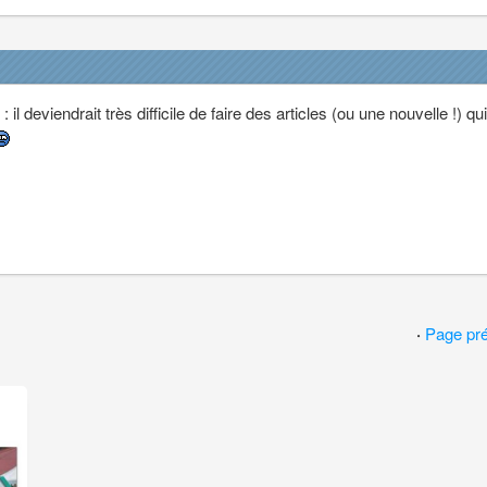
l deviendrait très difficile de faire des articles (ou une nouvelle !) qu
·
Page pr