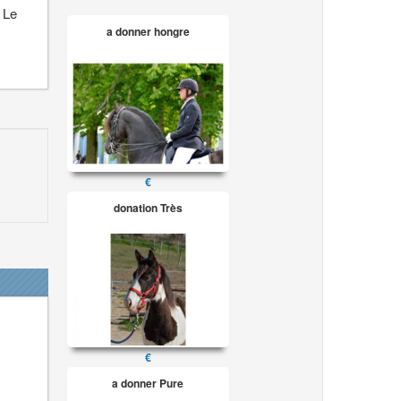
Le
a donner hongre
€
donation Très
€
a donner Pure