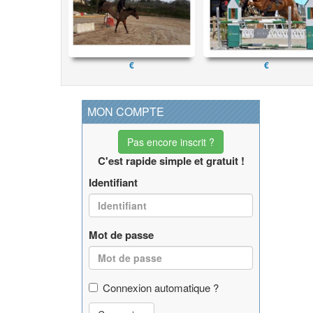
€
€
MON COMPTE
Pas encore inscrit ?
C'est rapide simple et gratuit !
Identifiant
Mot de passe
Connexion automatique ?