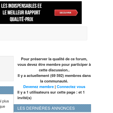
Pour préserver la qualité de ce forum,
vous devez être membre pour participer à
cette discussion..
Il y a actuellement (69 592) membres dans
la communauté.
Devenez membre
|
Connectez vous
Il y a 1 utilisateurs sur cette page : et
1
invité(s)
l plus
lque
LES DERNIÈRES ANNONCES