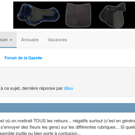
orum
Annuaire
Vacances
Forum de la Gazette
 à ce sujet, dernière réponse par
dilou
ost où on mettrait TOUS les retours... négatifs surtout (c'est en généra
s'envoyer des fleurs les gens) sur les différentes rubriques... Si que
 semble inutile ou bien porte à confusion...