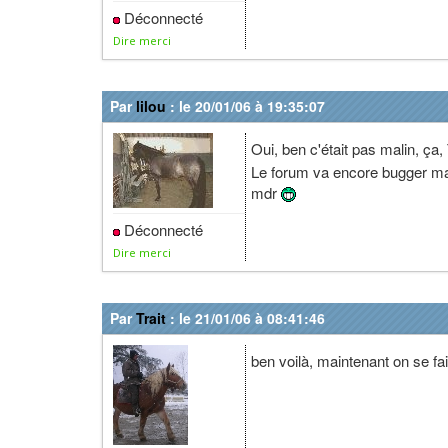
Déconnecté
Dire merci
Par
lilou
: le 20/01/06 à 19:35:07
Oui, ben c'était pas malin, ça,
Le forum va encore bugger m
mdr
Déconnecté
Dire merci
Par
Trait
: le 21/01/06 à 08:41:46
ben voilà, maintenant on se fa