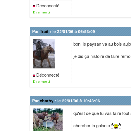
Déconnecté
Dire merci
Par
Trait
: le 22/01/06 à 06:53:09
bon, le paysan va au bois aujo
je dis ça histoire de faire remo
Déconnecté
Dire merci
Par
chathy
: le 22/01/06 à 10:43:06
qu'est ce que tu vas faire tout
chercher ta galante