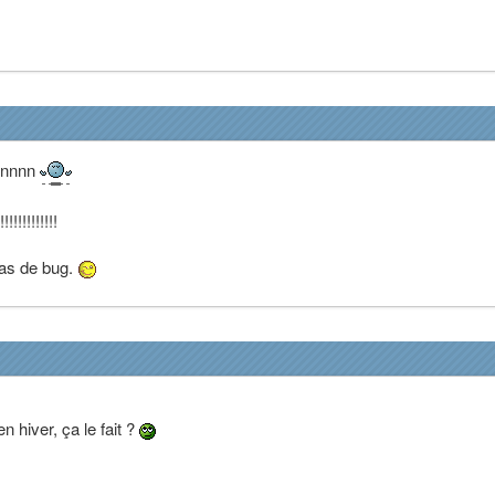
nnnnn
!!!!!!!!!!
 pas de bug.
 hiver, ça le fait ?