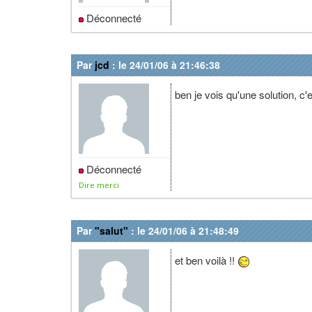
Déconnecté
Par
jcd
: le 24/01/06 à 21:46:38
ben je vois qu'une solution, c'
Déconnecté
Dire merci
Par
"salut"
: le 24/01/06 à 21:48:49
et ben voilà !!