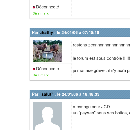
Déconnecté
Dire merci
Par
chathy
: le 24/01/06 à 07:45:18
restons zennnnnnnnnnnnnnn
le forum est sous contrôle !!!!!!!!!
Déconnecté
je maîtrise grave : il n'y aura
Dire merci
Par
"salut"
: le 24/01/06 à 18:48:33
message pour JCD ...
un "paysan" sans ses bottes, en