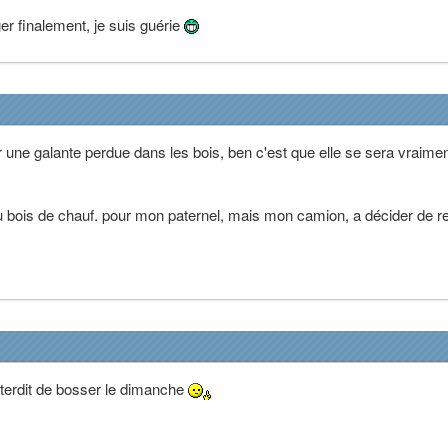
er finalement, je suis guérie
er une galante perdue dans les bois, ben c'est que elle se sera vraime
du bois de chauf. pour mon paternel, mais mon camion, a décider de r
interdit de bosser le dimanche