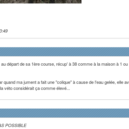
0:49
 au départ de sa 1ère course, récup' à 38 comme à la maison à 1 ou
r quand ma jument a fait une "colique" à cause de l'eau gelée, elle av
t la véto considérait ça comme élevé...
: PAS POSSIBLE