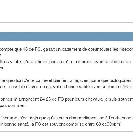
ompte que 16 de FC, ça fait un battement de cœur toutes les 4seco
?
ions vitales d'une cheval peuvent être assurées avec seulement un
es!
e question d'être calme et bien entrainé, c'est juste que biologiquem
c'est possible d'avoir un cheval en bonne santé avec seulement 16 d
sonnes m'annoncent 24-25 de FC pour leurs chevaux, je suis souven
is pas comment.
'homme, c'est déjà quelqu'un qui a des prédisposition à l'endurance 
en bonne santé, la FC est souvent comprise entre 60 et 90bpm)