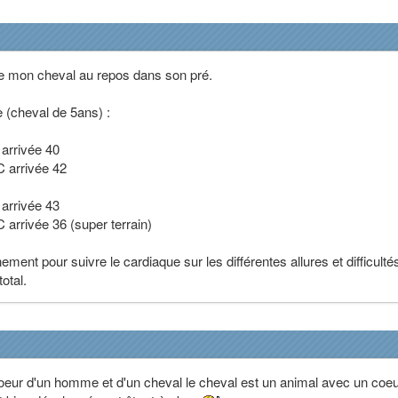
de mon cheval au repos dans son pré.
 (cheval de 5ans) :
arrivée 40
 arrivée 42
arrivée 43
arrivée 36 (super terrain)
înement pour suivre le cardiaque sur les différentes allures et difficulté
otal.
oeur d'un homme et d'un cheval le cheval est un animal avec un coe