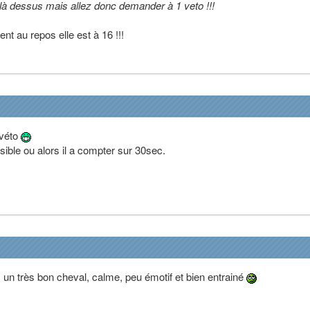
s là dessus mais allez donc demander à 1 veto !!!
t au repos elle est à 16 !!!
 véto
ible ou alors il a compter sur 30sec.
 un très bon cheval, calme, peu émotif et bien entrainé