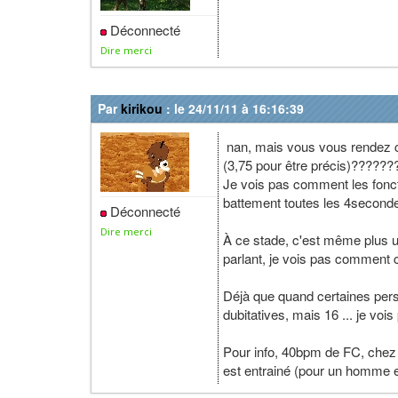
Déconnecté
Dire merci
Par
kirikou
: le 24/11/11 à 16:16:39
nan, mais vous vous rendez c
(3,75 pour être précis)??????
Je vois pas comment les fonct
battement toutes les 4second
Déconnecté
Dire merci
À ce stade, c'est même plus un
parlant, je vois pas comment 
Déjà que quand certaines per
dubitatives, mais 16 ... je vo
Pour info, 40bpm de FC, chez l
est entrainé (pour un homme 