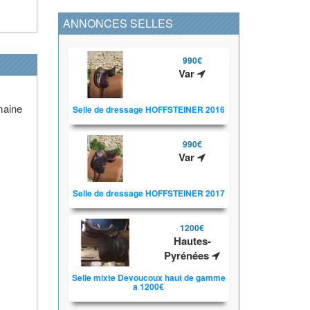
ANNONCES SELLES
990€
Var
emaine
Selle de dressage HOFFSTEINER 2016
990€
Var
Selle de dressage HOFFSTEINER 2017
1200€
Hautes-
Pyrénées
Selle mixte Devoucoux haut de gamme
a 1200€