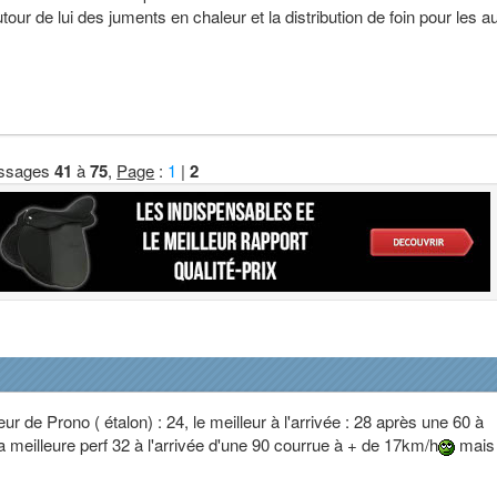
tour de lui des juments en chaleur et la distribution de foin pour les a
ssages
41
à
75
,
Page
:
1
|
2
ur de Prono ( étalon) : 24, le meilleur à l'arrivée : 28 après une 60 à
a meilleure perf 32 à l'arrivée d'une 90 courrue à + de 17km/h
mais