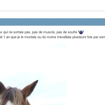
x qui ne sortais pas, pas de muscle, pas de soufle
sait 1 an que je le montais ou du moins travaillais plusieurs fois par s