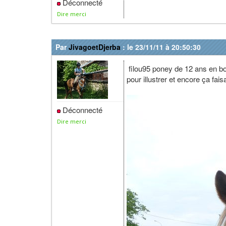
Déconnecté
Dire merci
Par
JivagoetDjerba
: le 23/11/11 à 20:50:30
filou95 poney de 12 ans en bo
pour illustrer et encore ça fai
Déconnecté
Dire merci