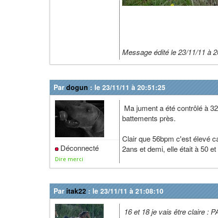
Message édité le 23/11/11 à 2
Par
dogun
: le 23/11/11 à 20:51:25
Ma jument a été contrôlé à 32
battements près.
Clair que 56bpm c'est élevé ca
Déconnecté
2ans et demi, elle était à 50 e
Dire merci
Par
itak22
: le 23/11/11 à 21:08:10
16 et 18 je vais être claire 