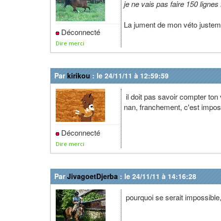
je ne vais pas faire 150 ligne
La jument de mon véto justemen
Déconnecté
Dire merci
Par
kirikou
: le 24/11/11 à 12:59:59
il doit pas savoir compter ton
nan, franchement, c'est imposs
Déconnecté
Dire merci
Par
JivagoetDjerba
: le 24/11/11 à 14:16:28
pourquoi se serait impossible,