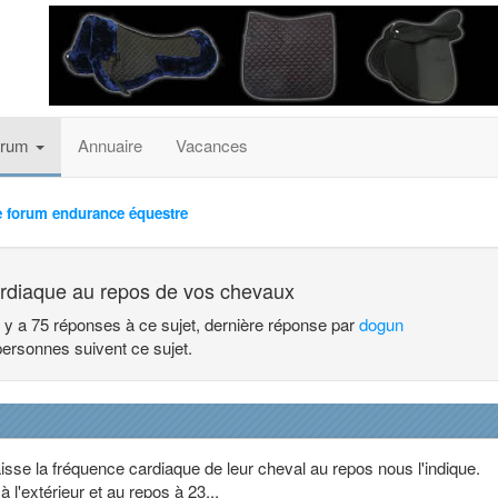
orum
Annuaire
Vacances
e forum endurance équestre
rdiaque au repos de vos chevaux
l y a 75 réponses à ce sujet, dernière réponse par
dogun
personnes suivent ce sujet.
sse la fréquence cardiaque de leur cheval au repos nous l'indique.
 à l'extérieur et au repos à 23...