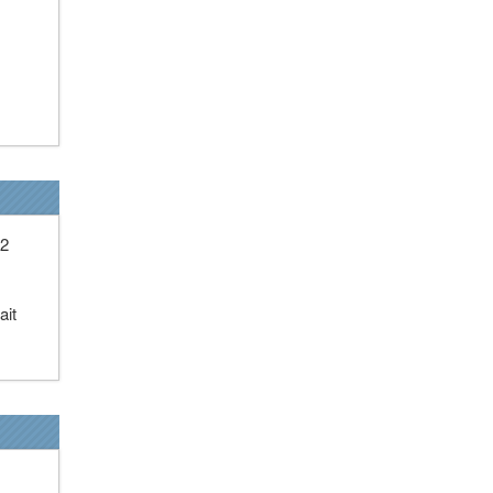
 2
ait