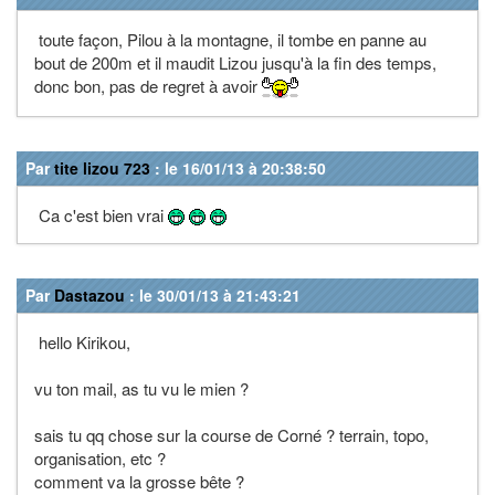
toute façon, Pilou à la montagne, il tombe en panne au
bout de 200m et il maudit Lizou jusqu'à la fin des temps,
donc bon, pas de regret à avoir
Par
tite lizou 723
: le 16/01/13 à 20:38:50
Ca c'est bien vrai
Par
Dastazou
: le 30/01/13 à 21:43:21
hello Kirikou,
vu ton mail, as tu vu le mien ?
sais tu qq chose sur la course de Corné ? terrain, topo,
organisation, etc ?
comment va la grosse bête ?