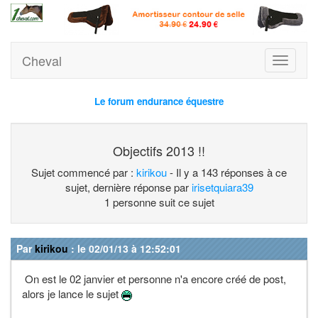
Cheval
Toggle
navigati
Le forum endurance équestre
Objectifs 2013 !!
Sujet commencé par :
kirikou
- Il y a 143 réponses à ce
sujet, dernière réponse par
irisetquiara39
1 personne suit ce sujet
Par
kirikou
: le 02/01/13 à 12:52:01
On est le 02 janvier et personne n'a encore créé de post,
alors je lance le sujet