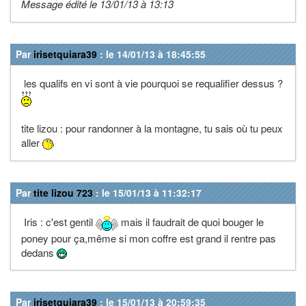
Message édité le 13/01/13 à 13:13
Par
irisetquiara39
: le 14/01/13 à 18:45:55
les qualifs en vi sont à vie pourquoi se requalifier dessus ?
tite lizou : pour randonner à la montagne, tu sais où tu peux
aller
Par
tite lizou 723
: le 15/01/13 à 11:32:17
Iris : c'est gentil
mais il faudrait de quoi bouger le
poney pour ça,même si mon coffre est grand il rentre pas
dedans
Par
irisetquiara39
: le 15/01/13 à 20:59:35