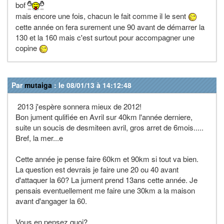
bof
mais encore une fois, chacun le fait comme il le sent
cette année on fera surement une 90 avant de démarrer la
130 et la 160 mais c'est surtout pour accompagner une
copine
Par
mutaiga
: le 08/01/13 à 14:12:48
2013 j'espère sonnera mieux de 2012!
Bon jument qulifiée en Avril sur 40km l'année derniere,
suite un soucis de desmiteen avril, gros arret de 6mois.....
Bref, la mer...e
Cette année je pense faire 60km et 90km si tout va bien.
La question est devrais je faire une 20 ou 40 avant
d'attaquer la 60? La jument prend 13ans cette année. Je
pensais eventuellement me faire une 30km a la maison
avant d'angager la 60.
Vous en pensez quoi?