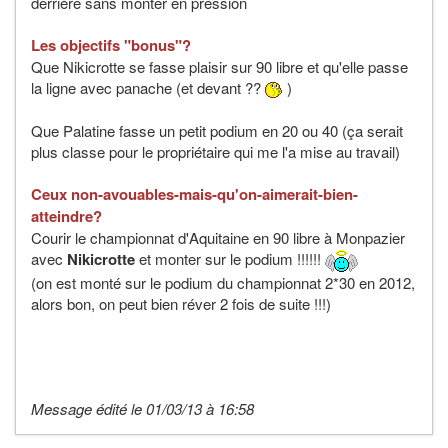
derrière sans monter en pression
Les objectifs "bonus"?
Que Nikicrotte se fasse plaisir sur 90 libre et qu'elle passe
la ligne avec panache (et devant ??
)
Que Palatine fasse un petit podium en 20 ou 40 (ça serait
plus classe pour le propriétaire qui me l'a mise au travail)
Ceux non-avouables-mais-qu'on-aimerait-bien-
atteindre?
Courir le championnat d'Aquitaine en 90 libre à Monpazier
avec
Nikicrotte
et monter sur le podium !!!!!!
(on est monté sur le podium du championnat 2*30 en 2012,
alors bon, on peut bien réver 2 fois de suite !!!)
Message édité le 01/03/13 à 16:58