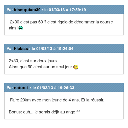
Par
irisetquiara39
: le 01/03/13 à 17:59:19
2x30 c'est pas 60 ? c'est rigolo de dénommer la course
ainsi
Par
Flakiss
: le 01/03/13 à 19:24:04
2x30, c'est sur deux jours.
Alors que 60 c'est sur un seul jour
Par
nature1
: le 01/03/13 à 19:26:33
Faire 20km avec mon jeune de 4 ans. Et la réussir.
Bonus: euh....je serais déjà au ange ^^