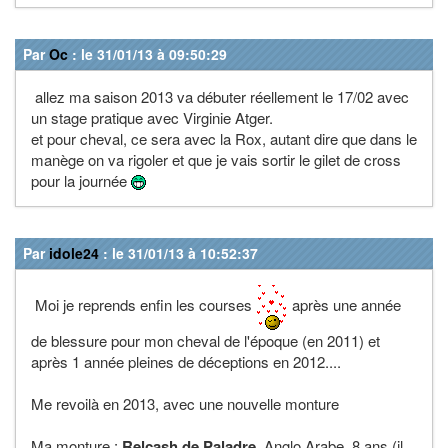
Par
Oc
: le 31/01/13 à 09:50:29
allez ma saison 2013 va débuter réellement le 17/02 avec
un stage pratique avec Virginie Atger.
et pour cheval, ce sera avec la Rox, autant dire que dans le
manège on va rigoler et que je vais sortir le gilet de cross
pour la journée
Par
idole24
: le 31/01/13 à 10:52:37
Moi je reprends enfin les courses
après une année
de blessure pour mon cheval de l'époque (en 2011) et
après 1 année pleines de déceptions en 2012....
Me revoilà en 2013, avec une nouvelle monture
Ma monture
:
Relcash de Paladre
, Anglo Arabe, 8 ans (il