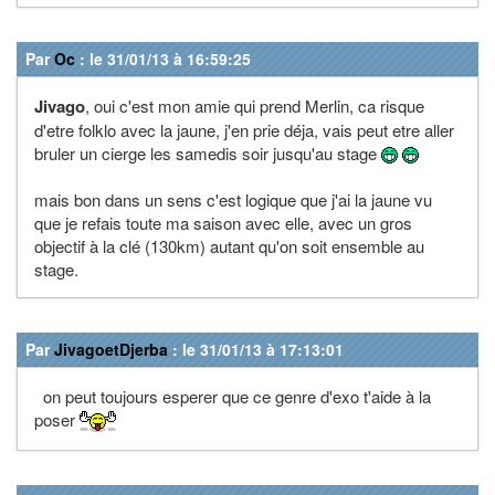
Par
Oc
: le 31/01/13 à 16:59:25
Jivago
, oui c'est mon amie qui prend Merlin, ca risque
d'etre folklo avec la jaune, j'en prie déja, vais peut etre aller
bruler un cierge les samedis soir jusqu'au stage
mais bon dans un sens c'est logique que j'ai la jaune vu
que je refais toute ma saison avec elle, avec un gros
objectif à la clé (130km) autant qu'on soit ensemble au
stage.
Par
JivagoetDjerba
: le 31/01/13 à 17:13:01
on peut toujours esperer que ce genre d'exo t'aide à la
poser