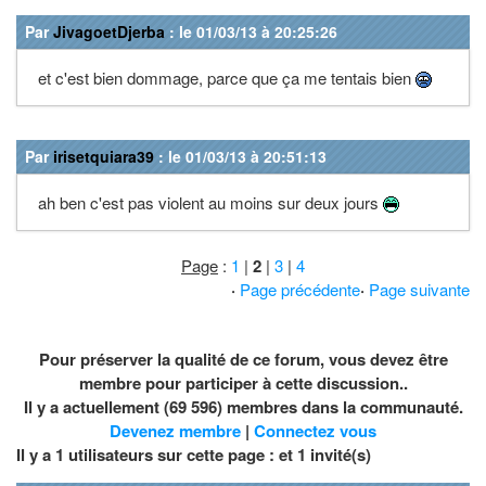
Par
JivagoetDjerba
: le 01/03/13 à 20:25:26
et c'est bien dommage, parce que ça me tentais bien
Par
irisetquiara39
: le 01/03/13 à 20:51:13
ah ben c'est pas violent au moins sur deux jours
Page
:
1
|
2
|
3
|
4
·
Page précédente
·
Page suivante
Pour préserver la qualité de ce forum, vous devez être
membre pour participer à cette discussion..
Il y a actuellement (69 596) membres dans la communauté.
Devenez membre
|
Connectez vous
Il y a 1 utilisateurs sur cette page : et
1
invité(s)