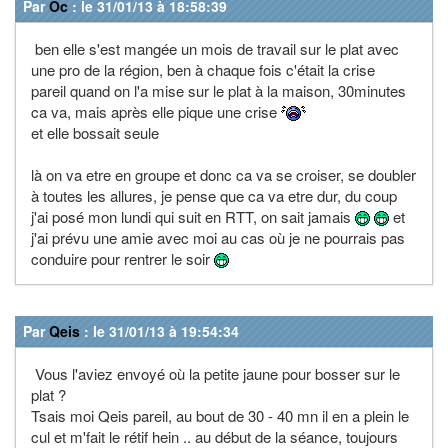
Par
Oc
: le 31/01/13 à 18:58:39
ben elle s'est mangée un mois de travail sur le plat avec
une pro de la région, ben à chaque fois c'était la crise
pareil quand on l'a mise sur le plat à la maison, 30minutes
ca va, mais après elle pique une crise
et elle bossait seule
là on va etre en groupe et donc ca va se croiser, se doubler
à toutes les allures, je pense que ca va etre dur, du coup
j'ai posé mon lundi qui suit en RTT, on sait jamais
et
j'ai prévu une amie avec moi au cas où je ne pourrais pas
conduire pour rentrer le soir
Par
Qeis
: le 31/01/13 à 19:54:34
Vous l'aviez envoyé où la petite jaune pour bosser sur le
plat ?
Tsais moi Qeis pareil, au bout de 30 - 40 mn il en a plein le
cul et m'fait le rétif hein .. au début de la séance, toujours