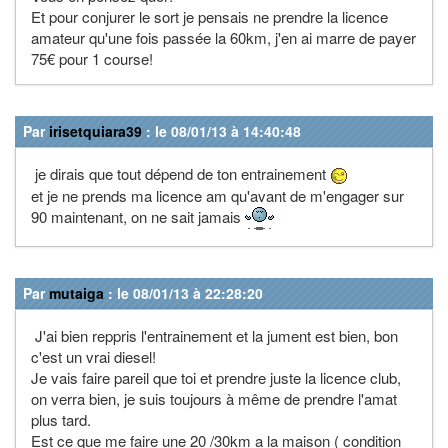
Et pour conjurer le sort je pensais ne prendre la licence
amateur qu'une fois passée la 60km, j'en ai marre de payer
75€ pour 1 course!
Par
irisetquiara39
: le 08/01/13 à 14:40:48
je dirais que tout dépend de ton entrainement
et je ne prends ma licence am qu'avant de m'engager sur
90 maintenant, on ne sait jamais
Par
mutaiga
: le 08/01/13 à 22:28:20
J'ai bien reppris l'entrainement et la jument est bien, bon
c'est un vrai diesel!
Je vais faire pareil que toi et prendre juste la licence club,
on verra bien, je suis toujours à même de prendre l'amat
plus tard.
Est ce que me faire une 20 /30km a la maison ( condition