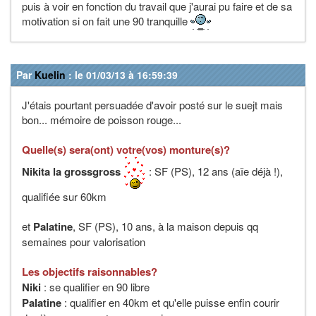
puis à voir en fonction du travail que j'aurai pu faire et de sa
motivation si on fait une 90 tranquille
Par
Kuelin
: le 01/03/13 à 16:59:39
J'étais pourtant persuadée d'avoir posté sur le suejt mais
bon... mémoire de poisson rouge...
Quelle(s) sera(ont) votre(vos) monture(s)?
Nikita la grossgross
: SF (PS), 12 ans (aïe déjà !),
qualifiée sur 60km
et
Palatine
, SF (PS), 10 ans, à la maison depuis qq
semaines pour valorisation
Les objectifs raisonnables?
Niki
: se qualifier en 90 libre
Palatine
: qualifier en 40km et qu'elle puisse enfin courir