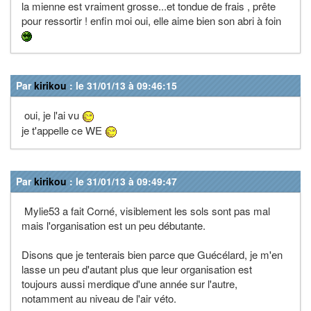
la mienne est vraiment grosse...et tondue de frais , prête
pour ressortir ! enfin moi oui, elle aime bien son abri à foin
Par
kirikou
: le 31/01/13 à 09:46:15
oui, je l'ai vu
je t'appelle ce WE
Par
kirikou
: le 31/01/13 à 09:49:47
Mylie53 a fait Corné, visiblement les sols sont pas mal
mais l'organisation est un peu débutante.
Disons que je tenterais bien parce que Guécélard, je m'en
lasse un peu d'autant plus que leur organisation est
toujours aussi merdique d'une année sur l'autre,
notamment au niveau de l'air véto.