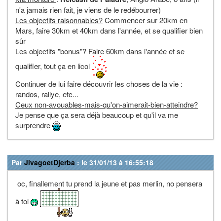
n'a jamais rien fait, je viens de le redébourrer)
Les objectifs raisonnables?
Commencer sur 20km en
Mars, faire 30km et 40km dans l'année, et se qualifier bien
sûr
Les objectifs "bonus"?
Faire 60km dans l'année et se
qualifier, tout ça en licol
Continuer de lui faire découvrir les choses de la vie :
randos, rallye, etc...
Ceux non-avouables-mais-qu'on-aimerait-bien-atteindre?
Je pense que ça sera déjà beaucoup et qu'il va me
surprendre
Par
JivagoetDjerba
: le 31/01/13 à 16:55:18
oc, finallement tu prend la jeune et pas merlin, no pensera
à toi