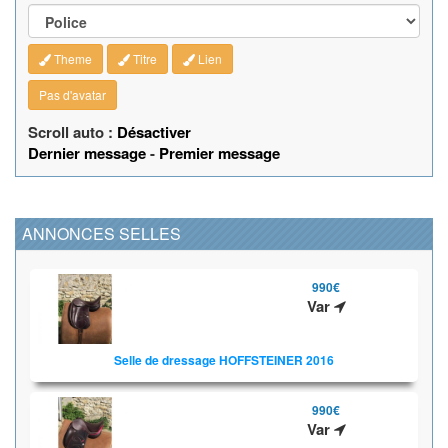
Theme
Titre
Lien
Pas d'avatar
Scroll auto :
Désactiver
Dernier message
-
Premier message
ANNONCES SELLES
990€
Var
Selle de dressage HOFFSTEINER 2016
990€
Var