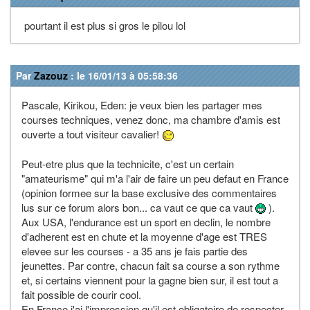
pourtant il est plus si gros le pilou lol
Par
Zazouz
: le 16/01/13 à 05:58:36
Pascale, Kirikou, Eden: je veux bien les partager mes
courses techniques, venez donc, ma chambre d'amis est
ouverte a tout visiteur cavalier!
Peut-etre plus que la technicite, c'est un certain
"amateurisme" qui m'a l'air de faire un peu defaut en France
(opinion formee sur la base exclusive des commentaires
lus sur ce forum alors bon... ca vaut ce que ca vaut
).
Aux USA, l'endurance est un sport en declin, le nombre
d'adherent est en chute et la moyenne d'age est TRES
elevee sur les courses - a 35 ans je fais partie des
jeunettes. Par contre, chacun fait sa course a son rythme
et, si certains viennent pour la gagne bien sur, il est tout a
fait possible de courir cool.
En France j'ai l'impression qu'il est obligatoire de respecter