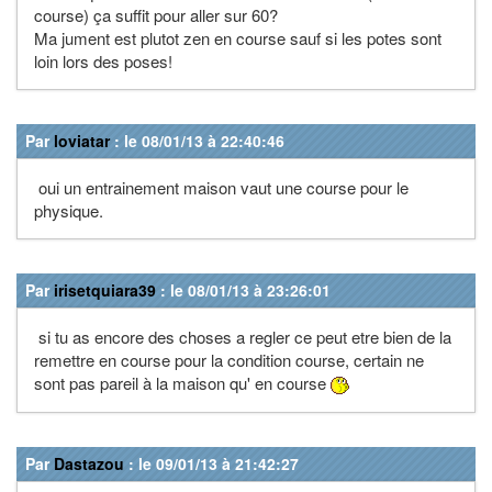
course) ça suffit pour aller sur 60?
Ma jument est plutot zen en course sauf si les potes sont
loin lors des poses!
Par
loviatar
: le 08/01/13 à 22:40:46
oui un entrainement maison vaut une course pour le
physique.
Par
irisetquiara39
: le 08/01/13 à 23:26:01
si tu as encore des choses a regler ce peut etre bien de la
remettre en course pour la condition course, certain ne
sont pas pareil à la maison qu' en course
Par
Dastazou
: le 09/01/13 à 21:42:27