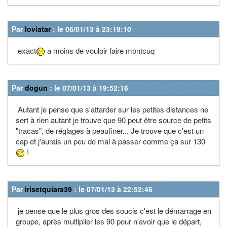
Par
loviatar
: le 06/01/13 à 23:19:10
exact
a moins de vouloir faire montcuq
Par
dogun
: le 07/01/13 à 19:52:16
Autant je pense que s'attarder sur les petites distances ne
sert à rien autant je trouve que 90 peut être source de petits
"tracas", de réglages à peaufiner... Je trouve que c'est un
cap et j'aurais un peu de mal à passer comme ça sur 130
!
Par
irisetquiara39
: le 07/01/13 à 22:52:46
je pense que le plus gros des soucis c'est le démarrage en
groupe, après multiplier les 90 pour n'avoir que le départ,