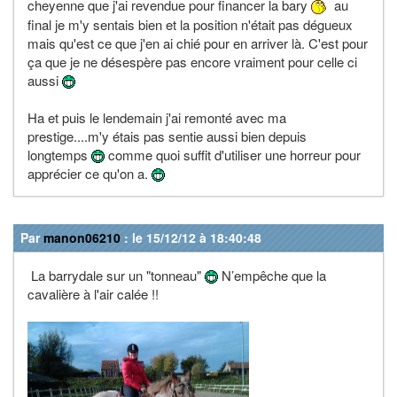
cheyenne que j'ai revendue pour financer la bary
au
final je m'y sentais bien et la position n'était pas dégueux
mais qu'est ce que j'en ai chié pour en arriver là. C'est pour
ça que je ne désespère pas encore vraiment pour celle ci
aussi
Ha et puis le lendemain j'ai remonté avec ma
prestige....m'y étais pas sentie aussi bien depuis
longtemps
comme quoi suffit d'utiliser une horreur pour
apprécier ce qu'on a.
Par
manon06210
: le 15/12/12 à 18:40:48
La barrydale sur un "tonneau"
N’empêche que la
cavalière à l'air calée !!