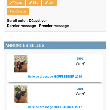
Theme
Titre
Lien
Pas d'avatar
Scroll auto :
Désactiver
Dernier message
-
Premier message
ANNONCES SELLES
990€
Var
Selle de dressage HOFFSTEINER 2016
990€
Var
Selle de dressage HOFFSTEINER 2017