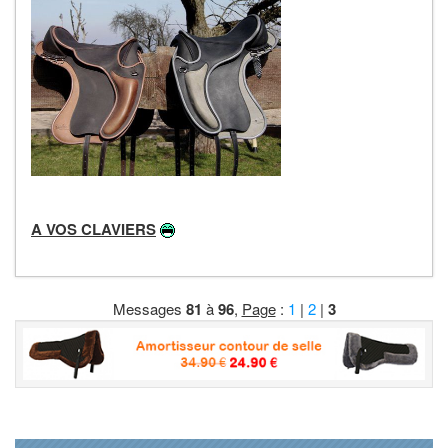
A VOS CLAVIERS
Messages
81
à
96
,
Page
:
1
|
2
|
3