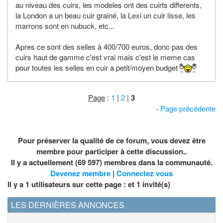
au niveau des cuirs, les modeles ont des cuirts differents,
la London a un beau cuir grainé, la Lexi un cuir lisse, les
marrons sont en nubuck, etc...
Apres ce sont des selles à 400/700 euros, donc pas des
cuirs haut de gamme c'est vrai mais c'est le meme cas
pour toutes les selles en cuir a petit/moyen budget
Page
:
1
|
2
|
3
·
Page précédente
Pour préserver la qualité de ce forum, vous devez être
membre pour participer à cette discussion..
Il y a actuellement (69 597) membres dans la communauté.
Devenez membre
|
Connectez vous
Il y a 1 utilisateurs sur cette page : et
1
invité(s)
LES DERNIÈRES ANNONCES