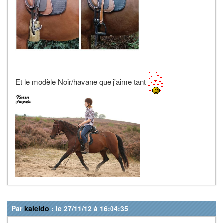
Et le modèle Noir/havane que j'aime tant
Par
kaleido
: le 27/11/12 à 16:04:35