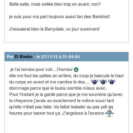
Belle selle, mais sellée bien trop en avant, non?
je suis pour ma part toujours aussi fan des Barefoot!
J'essaierai bien la Barrydale, un jour surement!
Par
El Bimbo
: le 27/11/12 à 21:54:04
je l'ai remise pour voir....l'horreur
elle me fout les pattes en arrière, du coup je bascule le haut
du corps en avant et me cambre le dos....
dommage parce que le loulou semble mieux avec.
Pour l'instant je la garde parce que je me souviens qu'avec
la cheyenne j'avais eu exactement le même souci tant
qu'elle n'était pas faite. Va falloir balader au pas pdt qq
heures pour tasser tout ça. J'angoisse à l'avance