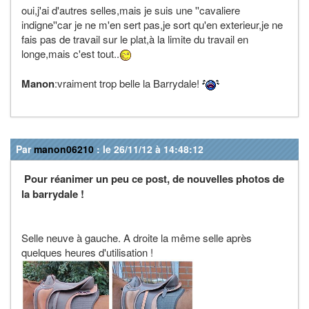
oui,j'ai d'autres selles,mais je suis une ''cavaliere
indigne''car je ne m'en sert pas,je sort qu'en exterieur,je ne
fais pas de travail sur le plat,à la limite du travail en
longe,mais c'est tout..
Manon
:vraiment trop belle la Barrydale!
Par
manon06210
: le 26/11/12 à 14:48:12
Pour réanimer un peu ce post, de nouvelles photos de
la barrydale !
Selle neuve à gauche. A droite la même selle après
quelques heures d'utilisation !