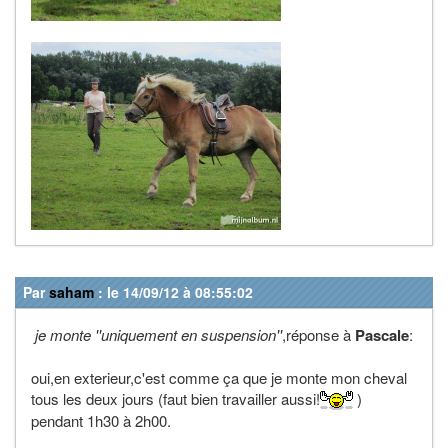
Par
saham
: le 14/09/12 à 08:55:02
je monte ''uniquement en suspension''
,réponse à
Pascale
:
oui,en exterieur,c'est comme ça que je monte mon cheval
tous les deux jours (faut bien travailler aussi!
)
pendant 1h30 à 2h00.