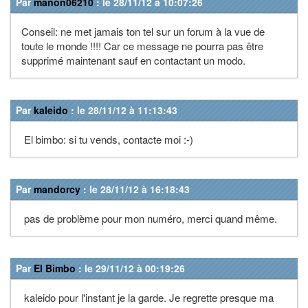
Par
manon06210
: le 28/11/12 à 10:07:26
Conseil: ne met jamais ton tel sur un forum à la vue de
toute le monde !!!! Car ce message ne pourra pas être
supprimé maintenant sauf en contactant un modo.
Par
kaleido
: le 28/11/12 à 11:13:43
El bimbo: si tu vends, contacte moi :-)
Par
mandorcy
: le 28/11/12 à 16:18:43
pas de problème pour mon numéro, merci quand même.
Par
El Bimbo
: le 29/11/12 à 00:19:26
kaleido pour l'instant je la garde. Je regrette presque ma