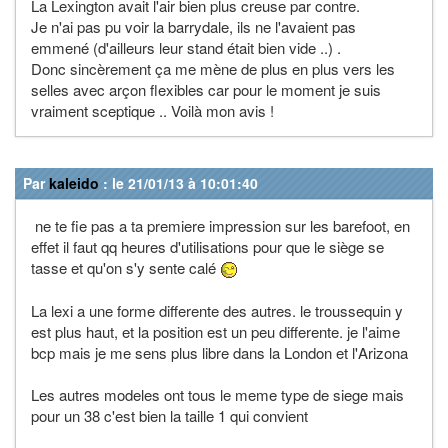
La Lexington avait l'air bien plus creuse par contre.
Je n'ai pas pu voir la barrydale, ils ne l'avaient pas
emmené (d'ailleurs leur stand était bien vide ..) .
Donc sincèrement ça me mène de plus en plus vers les
selles avec arçon flexibles car pour le moment je suis
vraiment sceptique .. Voilà mon avis !
Par
kaleido
: le 21/01/13 à 10:01:40
ne te fie pas a ta premiere impression sur les barefoot, en
effet il faut qq heures d'utilisations pour que le siège se
tasse et qu'on s'y sente calé
La lexi a une forme differente des autres. le troussequin y
est plus haut, et la position est un peu differente. je l'aime
bcp mais je me sens plus libre dans la London et l'Arizona
Les autres modeles ont tous le meme type de siege mais
pour un 38 c'est bien la taille 1 qui convient