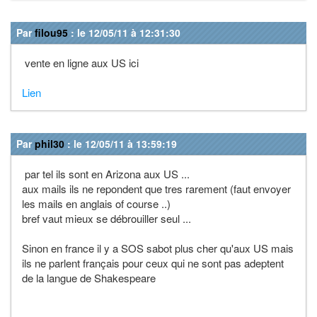
Par
filou95
: le 12/05/11 à 12:31:30
vente en ligne aux US ici
Lien
Par
phil30
: le 12/05/11 à 13:59:19
par tel ils sont en Arizona aux US ...
aux mails ils ne repondent que tres rarement (faut envoyer
les mails en anglais of course ..)
bref vaut mieux se débrouiller seul ...
Sinon en france il y a SOS sabot plus cher qu'aux US mais
ils ne parlent français pour ceux qui ne sont pas adeptent
de la langue de Shakespeare