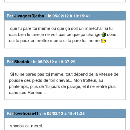
Par
JivagoetDjerba
: le 05/02/12 à 19:15:41
que tu pare toi meme ou que ça soit un maréchal, si tu
sais bien le faire je ne voit pas ce que ça change
donc
oui tu peux en mettre meme si tu pare toi meme
Par
Shadok
: le 05/02/12 à 19:37:29
Si tu ne pares pas toi même, tout dépend de la vitesse de
pousse des pieds de ton cheval... Mon trotteur, au
printemps, plus de 15 jours de parage, et il ne rentre plus
dans ses Renées...
Par
lovehorse41
: le 05/02/12 à 19:41:28
shadok ok merci.