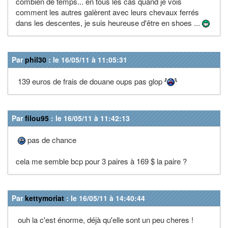
combien de temps... en tous les cas quand je vois
comment les autres galèrent avec leurs chevaux ferrés
dans les descentes, je suis heureuse d'être en shoes ...
Par
phil30
: le 16/05/11 à 11:05:31
139 euros de frais de douane oups pas glop
Par
filou95
: le 16/05/11 à 11:42:13
pas de chance
cela me semble bcp pour 3 paires à 169 $ la paire ?
Par
kettymoriat
: le 16/05/11 à 14:40:44
ouh la c'est énorme, déjà qu'elle sont un peu cheres !