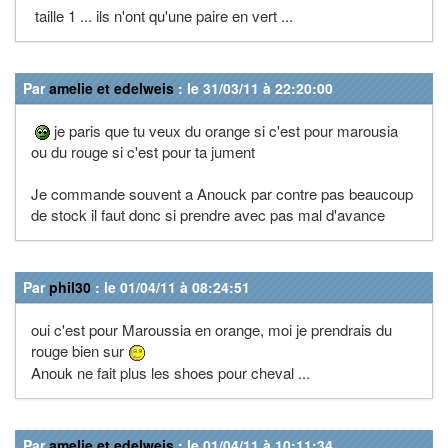
taille 1 ... ils n'ont qu'une paire en vert ...
Par
amelie et edelweis
: le 31/03/11 à 22:20:00
je paris que tu veux du orange si c'est pour marousia
ou du rouge si c'est pour ta jument
Je commande souvent a Anouck par contre pas beaucoup
de stock il faut donc si prendre avec pas mal d'avance
Par
phil30
: le 01/04/11 à 08:24:51
oui c'est pour Maroussia en orange, moi je prendrais du
rouge bien sur
Anouk ne fait plus les shoes pour cheval ...
Par
amelie et edelweis
: le 01/04/11 à 10:11:34