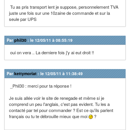
Tu as pris transport lent je suppose, personnelement TVA
juste une fois sur une 10zaine de commande et sur la
seule par UPS
Par
phil30
: le 12/05/11 à 08:55:19
oui on vera .. La derniere fois j'y ai eut droit !!
Par
kettymoriat
: le 12/05/11 à 11:38:49
_Phil30 : merci pour ta réponse !
Je suis allée voir le site de renegade et même si je
comprend un peu l'anglais, c'est pas evident. Tu les a
contacté par tel pour commander ? Est ce qu'ils parlent
français ou tu te débrouille mieux que moi
?