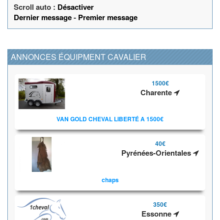
Scroll auto :
Désactiver
Dernier message
-
Premier message
ANNONCES ÉQUIPMENT CAVALIER
1500€
Charente
VAN GOLD CHEVAL LIBERTÉ A 1500€
40€
Pyrénées-Orientales
chaps
350€
Essonne