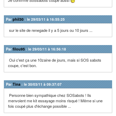
Je confirme SoSsabots coupe aussi
Par
phil30
: le 29/03/11 à 16:55:25
sur le site de renegade il y a 5 jours ou 10 jours ...
Par
filou95
: le 29/03/11 à 16:56:18
Oui c'est ça une 10zaine de jours, mais si SOS sabots
coupe, c'est bon.
Par
Tina
: le 30/03/11 à 09:37:07
Personne bien sympathique chez SOSabots ! Ils
menvoient me kit essayage moins risqué ! Même si une
fois coupé plus d'échange possible ...