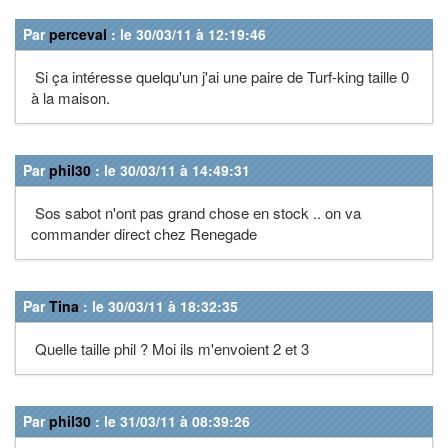
Par
perceval
: le 30/03/11 à 12:19:46
Si ça intéresse quelqu'un j'ai une paire de Turf-king taille 0
à la maison.
Par
phil30
: le 30/03/11 à 14:49:31
Sos sabot n'ont pas grand chose en stock .. on va
commander direct chez Renegade
Par
Tina
: le 30/03/11 à 18:32:35
Quelle taille phil ? Moi ils m'envoient 2 et 3
Par
phil30
: le 31/03/11 à 08:39:26