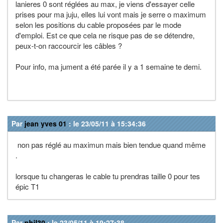
lanieres 0 sont réglées au max, je viens d'essayer celle
prises pour ma juju, elles lui vont mais je serre o maximum
selon les positions du cable proposées par le mode
d'emploi. Est ce que cela ne risque pas de se détendre,
peux-t-on raccourcir les câbles ?
Pour info, ma jument a été parée il y a 1 semaine te demi.
Par
jean yves 01
: le 23/05/11 à 15:34:36
non pas réglé au maximun mais bien tendue quand même
.
lorsque tu changeras le cable tu prendras taille 0 pour tes
épic T1
Par
phil30
: le 23/05/11 à 19:27:38