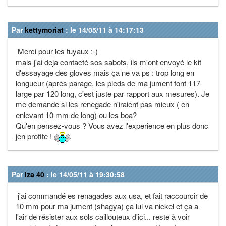
Par
kettymoriat
: le 14/05/11 à 14:17:13
Merci pour les tuyaux :-)
mais j'ai deja contacté sos sabots, ils m'ont envoyé le kit
d'essayage des gloves mais ça ne va ps : trop long en
longueur (après parage, les pieds de ma jument font 117
large par 120 long, c'est juste par rapport aux mesures). Je
me demande si les renegade n'iraient pas mieux ( en
enlevant 10 mm de long) ou les boa?
Qu'en pensez-vous ? Vous avez l'experience en plus donc
jen profite !
Par
Iza 40
: le 14/05/11 à 19:30:58
j'ai commandé es renagades aux usa, et fait raccourcir de
10 mm pour ma jument (shagya) ça lui va nickel et ça a
l'air de résister aux sols caillouteux d'ici... reste à voir