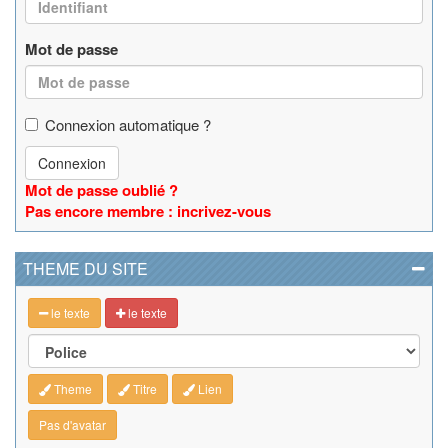
Mot de passe
Connexion automatique ?
Connexion
Mot de passe oublié ?
Pas encore membre : incrivez-vous
THEME DU SITE
le texte
le texte
Theme
Titre
Lien
Pas d'avatar