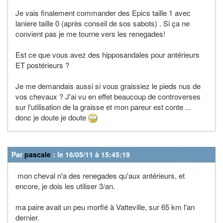
Je vais finalement commander des Epics taille 1 avec
laniere taille 0 (après conseil de sos sabots) . Si ça ne
convient pas je me tourne vers les renegades!
Est ce que vous avez des hipposandales pour antérieurs
ET postérieurs ?
Je me demandais aussi si vous graissiez le pieds nus de
vos chevaux ? J'ai vu en effet beaucoup de controverses
sur l'utilisation de la graisse et mon pareur est conte ...
donc je doute je doute
Par
pascale
: le 16/05/11 à 15:45:19
mon cheval n'a des renegades qu'aux antérieurs, et
encore, je dois les utiliser 3/an.
ma paire avait un peu morflé à Vatteville, sur 65 km l'an
dernier.