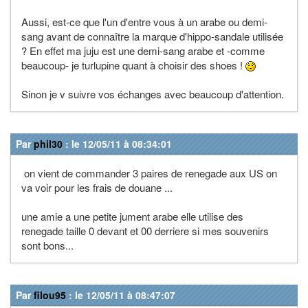
Aussi, est-ce que l'un d'entre vous à un arabe ou demi-
sang avant de connaître la marque d'hippo-sandale utilisée
? En effet ma juju est une demi-sang arabe et -comme
beaucoup- je turlupine quant à choisir des shoes !
Sinon je v suivre vos échanges avec beaucoup d'attention.
Par
phil30
: le 12/05/11 à 08:34:01
on vient de commander 3 paires de renegade aux US on
va voir pour les frais de douane ...
une amie a une petite jument arabe elle utilise des
renegade taille 0 devant et 00 derriere si mes souvenirs
sont bons...
Par
filou95
: le 12/05/11 à 08:47:07