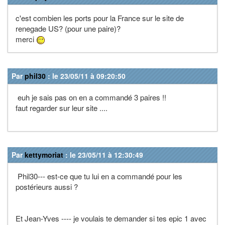
c'est combien les ports pour la France sur le site de
renegade US? (pour une paire)?
merci
Par
phil30
: le 23/05/11 à 09:20:50
euh je sais pas on en a commandé 3 paires !!
faut regarder sur leur site ....
Par
kettymoriat
: le 23/05/11 à 12:30:49
Phil30--- est-ce que tu lui en a commandé pour les
postérieurs aussi ?
Et Jean-Yves ---- je voulais te demander si tes epic 1 avec