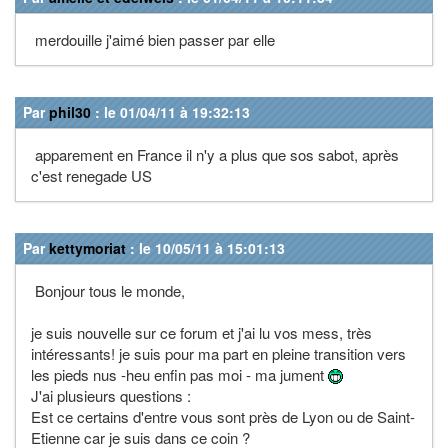
merdouille j'aimé bien passer par elle
Par
phil30
: le 01/04/11 à 19:32:13
apparement en France il n'y a plus que sos sabot, après
c'est renegade US
Par
kettymoriat
: le 10/05/11 à 15:01:13
Bonjour tous le monde,
je suis nouvelle sur ce forum et j'ai lu vos mess, très
intéressants! je suis pour ma part en pleine transition vers
les pieds nus -heu enfin pas moi - ma jument
J'ai plusieurs questions :
Est ce certains d'entre vous sont près de Lyon ou de Saint-
Etienne car je suis dans ce coin ?