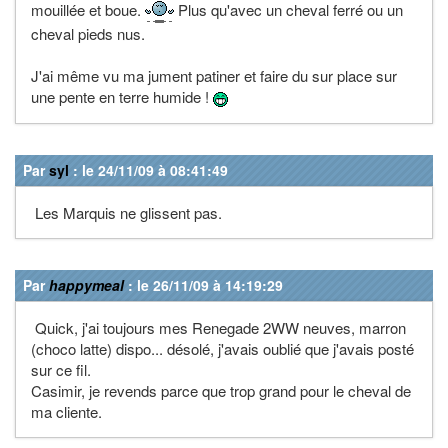
mouillée et boue.
Plus qu'avec un cheval ferré ou un
cheval pieds nus.
J'ai même vu ma jument patiner et faire du sur place sur
une pente en terre humide !
Par
syl
: le 24/11/09 à 08:41:49
Les Marquis ne glissent pas.
Par
happymeal
: le 26/11/09 à 14:19:29
Quick, j'ai toujours mes Renegade 2WW neuves, marron
(choco latte) dispo... désolé, j'avais oublié que j'avais posté
sur ce fil.
Casimir, je revends parce que trop grand pour le cheval de
ma cliente.