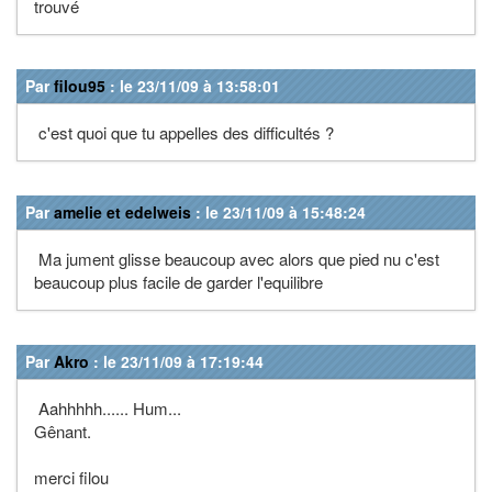
trouvé
Par
filou95
: le 23/11/09 à 13:58:01
c'est quoi que tu appelles des difficultés ?
Par
amelie et edelweis
: le 23/11/09 à 15:48:24
Ma jument glisse beaucoup avec alors que pied nu c'est
beaucoup plus facile de garder l'equilibre
Par
Akro
: le 23/11/09 à 17:19:44
Aahhhhh...... Hum...
Gênant.
merci filou