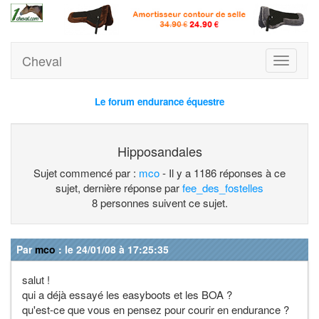
Cheval
Toggle
navigati
Le forum endurance équestre
Hipposandales
Sujet commencé par :
mco
- Il y a 1186 réponses à ce
sujet, dernière réponse par
fee_des_fostelles
8 personnes suivent ce sujet.
Par
mco
: le 24/01/08 à 17:25:35
salut !
qui a déjà essayé les easyboots et les BOA ?
qu'est-ce que vous en pensez pour courir en endurance ?