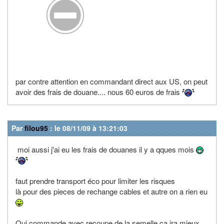
par contre attention en commandant direct aux US, on peut
avoir des frais de douane.... nous 60 euros de frais
Par
filou95
: le 08/11/09 à 13:21:03
moi aussi j'ai eu les frais de douanes il y a qques mois
faut prendre transport éco pour limiter les risques
là pour des pieces de rechange cables et autre on a rien eu
Oui commande avec recoupe de la semelle ça ira mieux