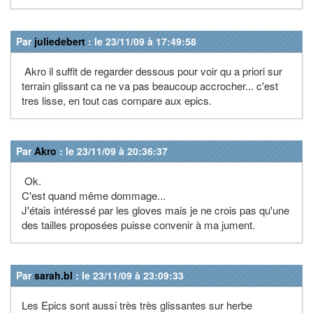
Par
juliedebert
: le 23/11/09 à 17:49:58
Akro il suffit de regarder dessous pour voir qu a priori sur
terrain glissant ca ne va pas beaucoup accrocher... c'est
tres lisse, en tout cas compare aux epics.
Par
Akro
: le 23/11/09 à 20:36:37
Ok.
C'est quand même dommage...
J'étais intéressé par les gloves mais je ne crois pas qu'une
des tailles proposées puisse convenir à ma jument.
Par
sarah.bl
: le 23/11/09 à 23:09:33
Les Epics sont aussi très très glissantes sur herbe