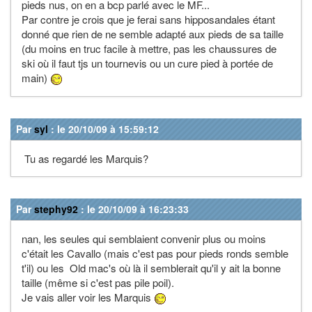
pieds nus, on en a bcp parlé avec le MF...
Par contre je crois que je ferai sans hipposandales étant
donné que rien de ne semble adapté aux pieds de sa taille
(du moins en truc facile à mettre, pas les chaussures de
ski où il faut tjs un tournevis ou un cure pied à portée de
main)
Par
syl
: le 20/10/09 à 15:59:12
Tu as regardé les Marquis?
Par
stephy92
: le 20/10/09 à 16:23:33
nan, les seules qui semblaient convenir plus ou moins
c'était les Cavallo (mais c'est pas pour pieds ronds semble
t'il) ou les Old mac's où là il semblerait qu'il y ait la bonne
taille (même si c'est pas pile poil).
Je vais aller voir les Marquis