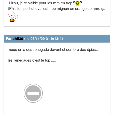
Lizou, je re-valide pour les mm en trop
(Phil, ton petit cheval est trop mignon en orange comme ça
)
Par
phil30
: le 08/11/09 à 19:13:41
nous on a des renegade devant et derriere des épics..
les renegades c'est le top .....