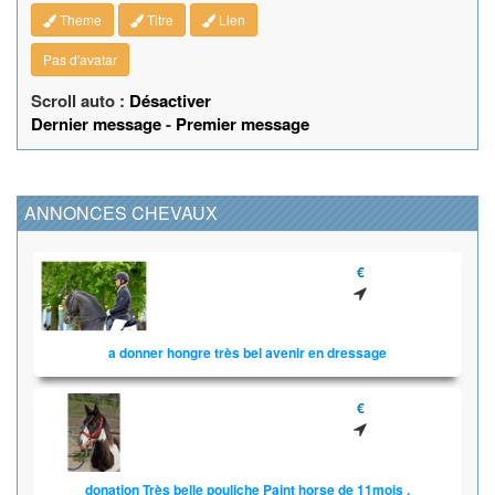
Theme
Titre
Lien
Pas d'avatar
Scroll auto :
Désactiver
Dernier message
-
Premier message
ANNONCES CHEVAUX
€
a donner hongre très bel avenir en dressage
€
donation Très belle pouliche Paint horse de 11mois .