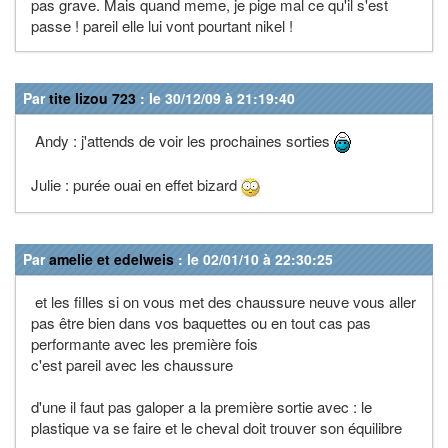
pas grave. Mais quand meme, je pige mal ce qu'il s'est
passe ! pareil elle lui vont pourtant nikel !
Par
tite lizou 723
: le 30/12/09 à 21:19:40
Andy : j'attends de voir les prochaines sorties
Julie : purée ouai en effet bizard
Par
amelie et edelweis
: le 02/01/10 à 22:30:25
et les filles si on vous met des chaussure neuve vous aller
pas être bien dans vos baquettes ou en tout cas pas
performante avec les première fois
c'est pareil avec les chaussure
d'une il faut pas galoper a la première sortie avec : le
plastique va se faire et le cheval doit trouver son équilibre