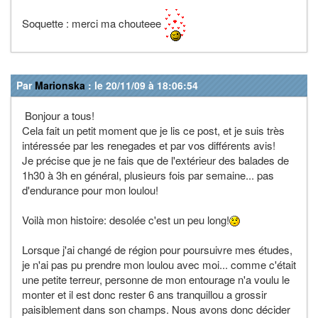
Soquette : merci ma chouteee
Par
Marionska
: le 20/11/09 à 18:06:54
Bonjour a tous!
Cela fait un petit moment que je lis ce post, et je suis très
intéressée par les renegades et par vos différents avis!
Je précise que je ne fais que de l'extérieur des balades de
1h30 à 3h en général, plusieurs fois par semaine... pas
d'endurance pour mon loulou!
Voilà mon histoire: desolée c'est un peu long!
Lorsque j'ai changé de région pour poursuivre mes études,
je n'ai pas pu prendre mon loulou avec moi... comme c'était
une petite terreur, personne de mon entourage n'a voulu le
monter et il est donc rester 6 ans tranquillou a grossir
paisiblement dans son champs. Nous avons donc décider