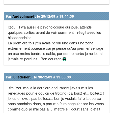
Par
Andyulmaiel
: le 29/12/09 à 19:44:36
lizou : il y'a aussi le psychologique qui joue, attends
quelques sorties avant de voir comment il réagit avec les
hipposandales.
La première fois j'en avais perdu une dans une zone
extremement boueuse car je pense qu'au premier serrage
on ose moins tendre le cable, par contre après je ne les ai
jamais re-perdues ! Bon courage
Par
juliedebert
: le 30/12/09 à 19:06:30
tite lizou moi a la derniere endurance j'avais mis les
renegades pour le couloir de trotting (cailloux) et... boiteux !
je les enleve : pas boiteux... bon je voulais faire la course
sans sandales donc, a part me faire engeuler par les vetos
comme quoi je n'ai pas a lui mettre s'il court sans, c'etait