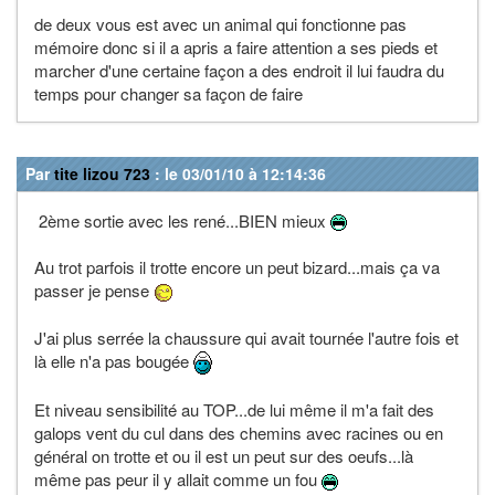
de deux vous est avec un animal qui fonctionne pas
mémoire donc si il a apris a faire attention a ses pieds et
marcher d'une certaine façon a des endroit il lui faudra du
temps pour changer sa façon de faire
Par
tite lizou 723
: le 03/01/10 à 12:14:36
2ème sortie avec les rené...BIEN mieux
Au trot parfois il trotte encore un peut bizard...mais ça va
passer je pense
J'ai plus serrée la chaussure qui avait tournée l'autre fois et
là elle n'a pas bougée
Et niveau sensibilité au TOP...de lui même il m'a fait des
galops vent du cul dans des chemins avec racines ou en
général on trotte et ou il est un peut sur des oeufs...là
même pas peur il y allait comme un fou