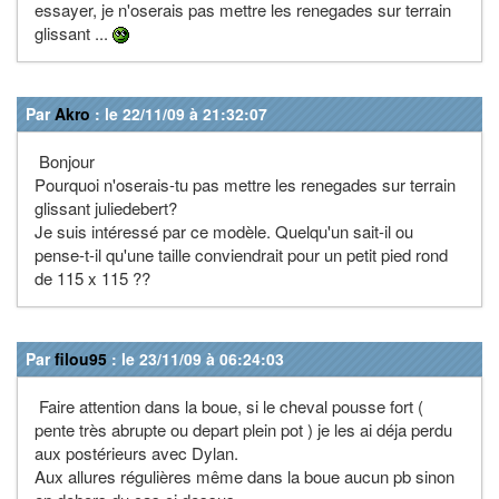
essayer, je n'oserais pas mettre les renegades sur terrain
glissant ...
Par
Akro
: le 22/11/09 à 21:32:07
Bonjour
Pourquoi n'oserais-tu pas mettre les renegades sur terrain
glissant juliedebert?
Je suis intéressé par ce modèle. Quelqu'un sait-il ou
pense-t-il qu'une taille conviendrait pour un petit pied rond
de 115 x 115 ??
Par
filou95
: le 23/11/09 à 06:24:03
Faire attention dans la boue, si le cheval pousse fort (
pente très abrupte ou depart plein pot ) je les ai déja perdu
aux postérieurs avec Dylan.
Aux allures régulières même dans la boue aucun pb sinon