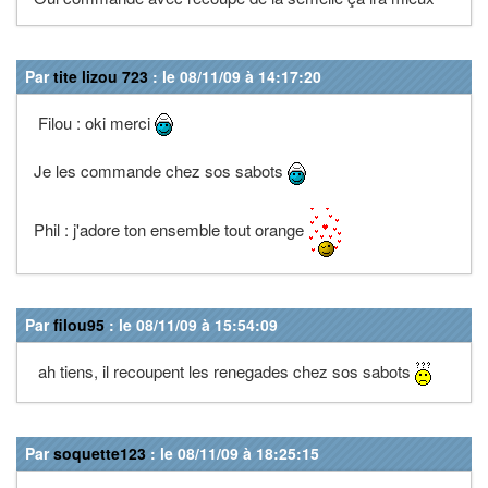
Par
tite lizou 723
: le 08/11/09 à 14:17:20
Filou : oki merci
Je les commande chez sos sabots
Phil : j'adore ton ensemble tout orange
Par
filou95
: le 08/11/09 à 15:54:09
ah tiens, il recoupent les renegades chez sos sabots
Par
soquette123
: le 08/11/09 à 18:25:15