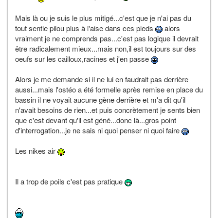
Mais là ou je suis le plus mitigé...c'est que je n'ai pas du
tout sentie pilou plus à l'aise dans ces pieds
alors
vraiment je ne comprends pas...c'est pas logique il devrait
être radicalement mieux...mais non,il est toujours sur des
oeufs sur les cailloux,racines et j'en passe
Alors je me demande si il ne lui en faudrait pas derrière
aussi...mais l'ostéo a été formelle après remise en place du
bassin il ne voyait aucune gène derrière et m'a dit qu'il
n'avait besoins de rien...et puis concrètement je sents bien
que c'est devant qu'il est géné...donc là...gros point
d'interrogation...je ne sais ni quoi penser ni quoi faire
Les nikes air
Il a trop de poils c'est pas pratique