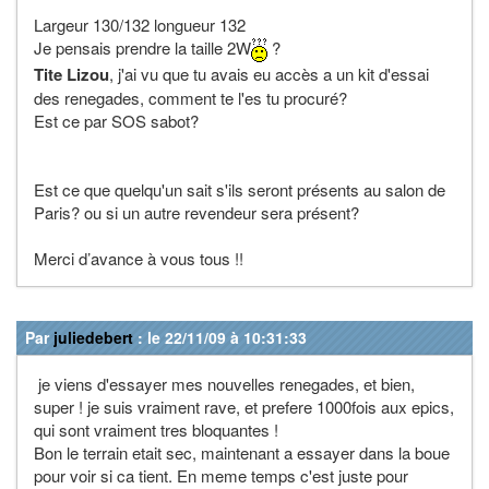
Largeur 130/132 longueur 132
Je pensais prendre la taille 2W
?
Tite Lizou
, j'ai vu que tu avais eu accès a un kit d'essai
des renegades, comment te l'es tu procuré?
Est ce par SOS sabot?
Est ce que quelqu'un sait s'ils seront présents au salon de
Paris? ou si un autre revendeur sera présent?
Merci d’avance à vous tous !!
Par
juliedebert
: le 22/11/09 à 10:31:33
je viens d'essayer mes nouvelles renegades, et bien,
super ! je suis vraiment rave, et prefere 1000fois aux epics,
qui sont vraiment tres bloquantes !
Bon le terrain etait sec, maintenant a essayer dans la boue
pour voir si ca tient. En meme temps c'est juste pour