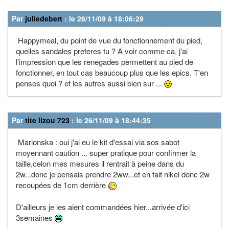
Par
juliedebert
: le 26/11/09 à 18:06:29
Happymeal, du point de vue du fonctionnement du pied,
quelles sandales preferes tu ? A voir comme ca, j'ai
l'impression que les renegades permettent au pied de
fonctionner, en tout cas beaucoup plus que les epics. T'en
penses quoi ? et les autres aussi bien sur ...
Par
tite lizou 723
: le 26/11/09 à 18:44:35
Marionska : oui j'ai eu le kit d'essai via sos sabot
moyennant caution ... super pratique pour confirmer la
taille,celon mes mesures il rentrait à peine dans du
2w...donc je pensais prendre 2ww...et en fait nikel donc 2w
recoupées de 1cm derrière
D'ailleurs je les aient commandées hier...arrivée d'ici
3semaines