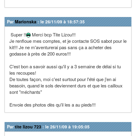
Par
Marionska
: le 26/11/09 à 18:57:35
Super !!
Merci bcp Tite Lizou!!!
Je renfloue mes comptes, et je contacte SOS sabot pour le
kit!!! Je ne m'aventurerai pas sans ça a acheter des
godasse à près de 200 euros!!!
C'est bon a savoir aussi qu'il y a 3 semaine de délai si tu
les recoupes!
De toutes façon, moi c'est surtout pour l'été que j'en ai
beasoin, quand le sols deviennent durs et que les cailloux
sont "méchants"
Envoie des photos dès qu'il les a au pieds!!!
Par
tite lizou 723
: le 26/11/09 à 19:05:05