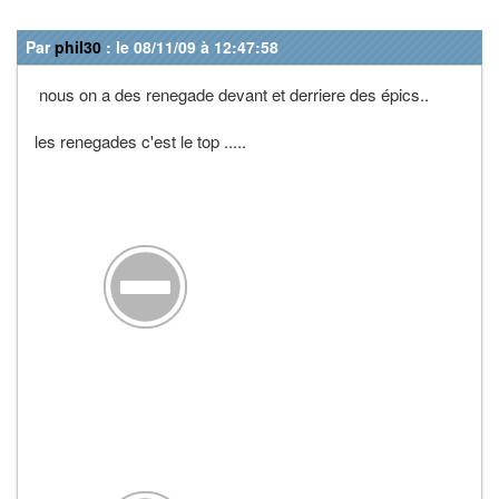
Par
phil30
: le 08/11/09 à 12:47:58
nous on a des renegade devant et derriere des épics..
les renegades c'est le top .....