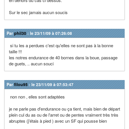
en dehors du cas ci dessus.
Sur le sec jamais aucun soucis
Par
phil30
: le 23/11/09 à 07:26:08
si tu les a perdues c'est qu'elles ne sont pas à la bonne
taille !!!
les notres endurance de 40 bornes dans la boue, passage
de guets, .. aucun souci
Par
filou95
: le 23/11/09 à 07:53:47
non non , elles sont adaptées
je ne parle pas d'endurance ou ça tient, mais bien de départ
plein cul du as ou de l'arret ou de pentes vraiment très très
abruptes (j'étais à pied ) avec un SF qui pousse bien