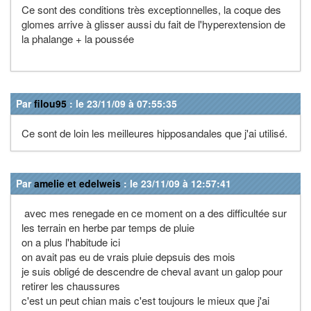
Ce sont des conditions très exceptionnelles, la coque des
glomes arrive à glisser aussi du fait de l'hyperextension de
la phalange + la poussée
Par
filou95
: le 23/11/09 à 07:55:35
Ce sont de loin les meilleures hipposandales que j'ai utilisé.
Par
amelie et edelweis
: le 23/11/09 à 12:57:41
avec mes renegade en ce moment on a des difficultée sur
les terrain en herbe par temps de pluie
on a plus l'habitude ici
on avait pas eu de vrais pluie depsuis des mois
je suis obligé de descendre de cheval avant un galop pour
retirer les chaussures
c'est un peut chian mais c'est toujours le mieux que j'ai