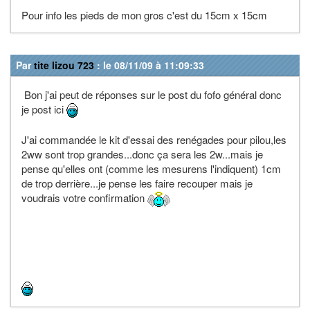
Pour info les pieds de mon gros c'est du 15cm x 15cm
Par
tite lizou 723
: le 08/11/09 à 11:09:33
Bon j'ai peut de réponses sur le post du fofo général donc
je post ici
J'ai commandée le kit d'essai des renégades pour pilou,les
2ww sont trop grandes...donc ça sera les 2w...mais je
pense qu'elles ont (comme les mesurens l'indiquent) 1cm
de trop derrière...je pense les faire recouper mais je
voudrais votre confirmation