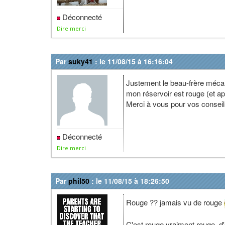
Déconnecté
Dire merci
Par
suky41
: le 11/08/15 à 16:16:04
Justement le beau-frère mécan
mon réservoir est rouge (et ap
Merci à vous pour vos conseil
Déconnecté
Dire merci
Par
phil50
: le 11/08/15 à 18:26:50
Rouge ?? jamais vu de rouge
C'est rouge vraiment rouge, d'