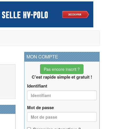
MON COMPTE
Pas encore inscrit ?
C'est rapide simple et gratuit !
Identifiant
Mot de passe