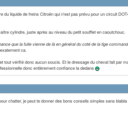
e du liquide de freins Citroën qui n'est pas prévu pour un circuit DOT
 maître cylindre, juste après au niveau du petit soufflet en caoutchouc.
chance que la fuite vienne de là en général du coté de la tige comman
e exatement ca.
f et tout vérifié donc aucun soucis. Et le dressage du cheval fait par m
ofessionnelle donc entièrement confiance la dedans
our chatter, je peut te donner des bons conseils simples sans blabla i