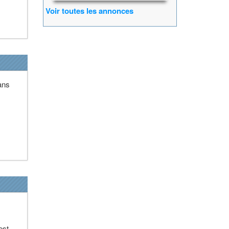
Voir toutes les annonces
ans
est