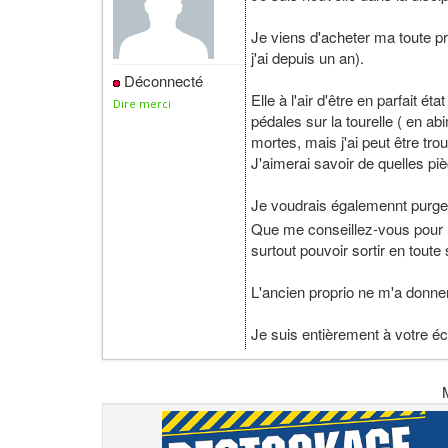
Je viens d'acheter ma toute
j'ai depuis un an).
Déconnecté
Elle à l'air d'être en parfait é
Dire merci
pédales sur la tourelle ( en ab
mortes, mais j'ai peut être tro
J'aimerai savoir de quelles piè
Je voudrais égalemennt purge
Que me conseillez-vous pour re
surtout pouvoir sortir en toute
L'ancien proprio ne m'a donne
Je suis entièrement à votre é