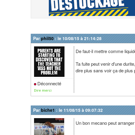
Par
phil50
: le 10/08/15 à 21:14:28
De faut-il mettre comme liquid
Ta fuite peut venir d'une durite
dire plus sans voir ça de plus
Déconnecté
Dire merci
Par
biche1
: le 11/08/15 à 09:07:32
Un bon mecano peut arranger 