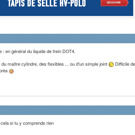
e : en général du liquide de frein DOT4.
, du maître cylindre, des flexibles ... ou d'un simple joint
Difficile de
 près
cela si tu y comprends rien