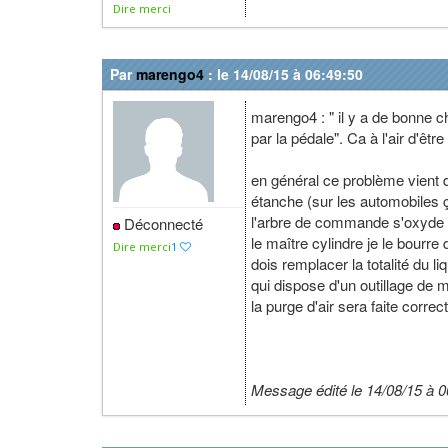
Dire merci
Par
marengo4
: le 14/08/15 à 06:49:50
marengo4 : " il y a de bonne c
par la pédale". Ca à l'air d'êt
en général ce problème vient 
étanche (sur les automobiles 
l'arbre de commande s'oxyde et
Déconnecté
le maître cylindre je le bourre 
Dire merci
1
dois remplacer la totalité du li
qui dispose d'un outillage de m
la purge d'air sera faite corre
Message édité le 14/08/15 à 0