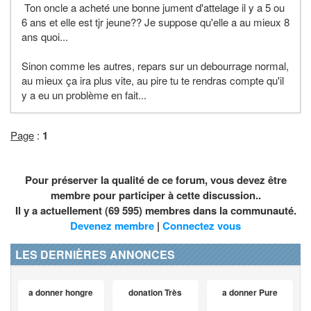
Ton oncle a acheté une bonne jument d'attelage il y a 5 ou
6 ans et elle est tjr jeune?? Je suppose qu'elle a au mieux 8
ans quoi...
Sinon comme les autres, repars sur un debourrage normal,
au mieux ça ira plus vite, au pire tu te rendras compte qu'il
y a eu un problème en fait...
Page
:
1
Pour préserver la qualité de ce forum, vous devez être
membre pour participer à cette discussion..
Il y a actuellement (69 595) membres dans la communauté.
Devenez membre
|
Connectez vous
LES DERNIÈRES ANNONCES
a donner hongre
donation Très
a donner Pure