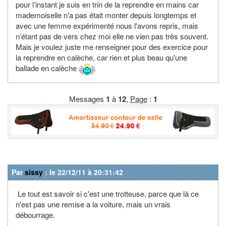
pour l’instant je suis en trin de la reprendre en mains car
mademoiselle n'a pas était monter depuis longtemps et
avec une femme expérimenté nous l'avons repris, mais
n’étant pas de vers chez moi elle ne vien pas très souvent.
Mais je voulez juste me renseigner pour des exercice pour
la reprendre en calèche, car rien et plus beau qu'une
ballade en calèche
Messages
1
à
12
,
Page
:
1
Par
sissy
: le 22/12/11 à 20:31:42
Le tout est savoir si c'est une trotteuse, parce que là ce
n'est pas une remise a la voiture, mais un vrais
débourrage.