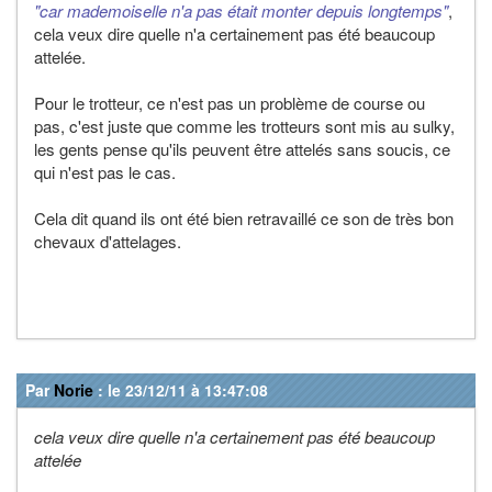
"car mademoiselle n'a pas était monter depuis longtemps"
,
cela veux dire quelle n'a certainement pas été beaucoup
attelée.
Pour le trotteur, ce n'est pas un problème de course ou
pas, c'est juste que comme les trotteurs sont mis au sulky,
les gents pense qu'ils peuvent être attelés sans soucis, ce
qui n'est pas le cas.
Cela dit quand ils ont été bien retravaillé ce son de très bon
chevaux d'attelages.
Par
Norie
: le 23/12/11 à 13:47:08
cela veux dire quelle n'a certainement pas été beaucoup
attelée