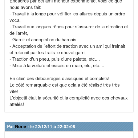
Encadrés par cet ami meneur expérimenté, voici ce que
nous avons fait:
- Travail à la longe pour véfifier les allures depuis un ordre
vocal,
- Travail aux longues rênes pour s'assurer de la direction et
de l'arrêt,
- Garnir et acceptation du harnais,
- Acceptation de l'effort de traction avec un ami qui freinait
et retenait par les traits le cheval garni,
- Traction d'un pneu, puis d'une palette, etc....
- Mise à la voiture et essais en main, etc, etc....
En clair, des débourrages classiques et complets!
Le côté remarquable est que cela a été réalisé très très
vite!
L'objectif était la sécurité et la complicité avec ces chevaux
attelés!
Par
Norie
: le 22/12/11 à 22:02:08