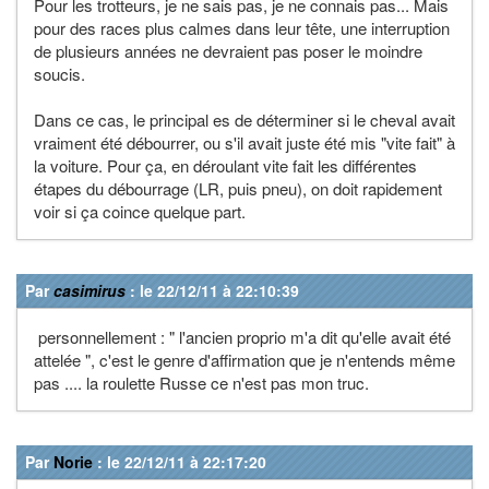
Pour les trotteurs, je ne sais pas, je ne connais pas... Mais
pour des races plus calmes dans leur tête, une interruption
de plusieurs années ne devraient pas poser le moindre
soucis.
Dans ce cas, le principal es de déterminer si le cheval avait
vraiment été débourrer, ou s'il avait juste été mis "vite fait" à
la voiture. Pour ça, en déroulant vite fait les différentes
étapes du débourrage (LR, puis pneu), on doit rapidement
voir si ça coince quelque part.
Par
casimirus
: le 22/12/11 à 22:10:39
personnellement : " l'ancien proprio m'a dit qu'elle avait été
attelée ", c'est le genre d'affirmation que je n'entends même
pas .... la roulette Russe ce n'est pas mon truc.
Par
Norie
: le 22/12/11 à 22:17:20