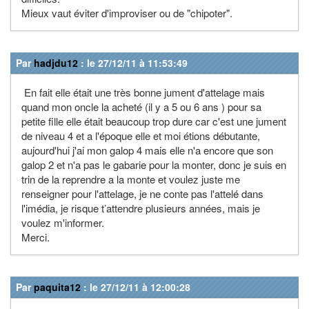
Mieux vaut éviter d'improviser ou de "chipoter".
Par
hadjdu12
: le 27/12/11 à 11:53:49
En fait elle était une très bonne jument d'attelage mais
quand mon oncle la acheté (il y a 5 ou 6 ans ) pour sa
petite fille elle était beaucoup trop dure car c'est une jument
de niveau 4 et a l'époque elle et moi étions débutante,
aujourd'hui j'ai mon galop 4 mais elle n'a encore que son
galop 2 et n'a pas le gabarie pour la monter, donc je suis en
trin de la reprendre a la monte et voulez juste me
renseigner pour l'attelage, je ne conte pas l'attelé dans
l'imédia, je risque t’attendre plusieurs années, mais je
voulez m'informer.
Merci.
Par
paquita12
: le 27/12/11 à 12:00:28