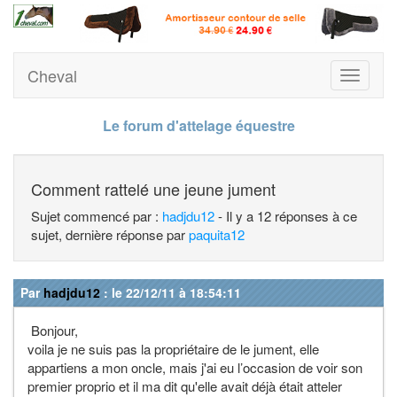
Cheval
Toggle
navigati
Le forum d'attelage équestre
Comment rattelé une jeune jument
Sujet commencé par :
hadjdu12
- Il y a 12 réponses à ce
sujet, dernière réponse par
paquita12
Par
hadjdu12
: le 22/12/11 à 18:54:11
Bonjour,
voila je ne suis pas la propriétaire de le jument, elle
appartiens a mon oncle, mais j'ai eu l’occasion de voir son
premier proprio et il ma dit qu'elle avait déjà était atteler