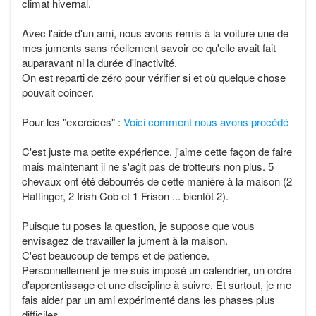
climat hivernal.
Avec l'aide d'un ami, nous avons remis à la voiture une de
mes juments sans réellement savoir ce qu'elle avait fait
auparavant ni la durée d'inactivité.
On est reparti de zéro pour vérifier si et où quelque chose
pouvait coincer.
Pour les "exercices" :
Voici comment nous avons procédé
C'est juste ma petite expérience, j'aime cette façon de faire
mais maintenant il ne s'agit pas de trotteurs non plus. 5
chevaux ont été débourrés de cette manière à la maison (2
Haflinger, 2 Irish Cob et 1 Frison ... bientôt 2).
Puisque tu poses la question, je suppose que vous
envisagez de travailler la jument à la maison.
C'est beaucoup de temps et de patience.
Personnellement je me suis imposé un calendrier, un ordre
d'apprentissage et une discipline à suivre. Et surtout, je me
fais aider par un ami expérimenté dans les phases plus
difficiles.