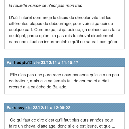
la roulette Russe ce n'est pas mon truc
D'où l'intérêt comme je le disais de dérouler vite fait les
différentes étapes du débourrage, pour voir si ça coince
quelque part. Comme ça, si ça coince, ça coince sans faire
de dégat, parce qu'on n'a pas mis le cheval directement
dans une situation insurmontable qu'il ne saurait pas gérer.
Par
hadjdu12
: le 23/12/11 à 11:15:17
Elle n'es pas une pure race nous pansons qu'elle a un peu
de trotteur, mais elle na jamais fait de course et a était
dressé a la calèche de Ballade.
Par
sissy
: le 23/12/11 à 12:08:22
Ce qui faut ce dire c'est qu'il faut plusieurs années pour
faire un cheval d'attelage, donc si elle est jeune, et que ...