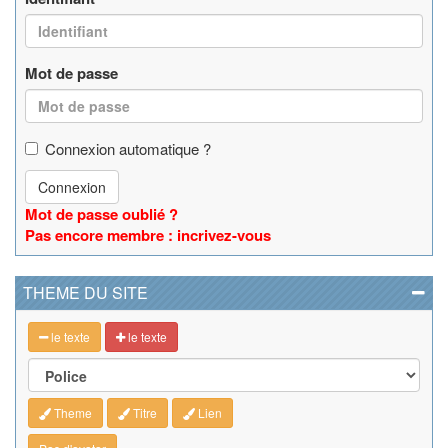
Mot de passe
Connexion automatique ?
Connexion
Mot de passe oublié ?
Pas encore membre : incrivez-vous
THEME DU SITE
le texte
le texte
Theme
Titre
Lien