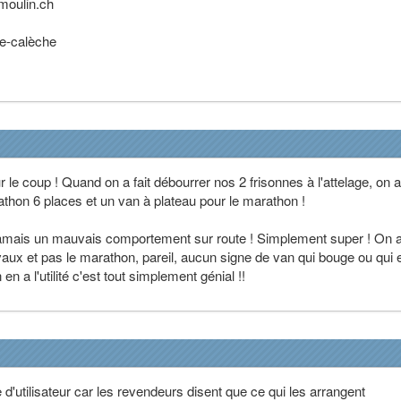
oulin.ch
e-calèche
r le coup ! Quand on a fait débourrer nos 2 frisonnes à l'attelage, on a
thon 6 places et un van à plateau pour le marathon !
 jamais un mauvais comportement sur route ! Simplement super ! On 
vaux et pas le marathon, pareil, aucun signe de van qui bouge ou qui 
en a l'utilité c'est tout simplement génial !!
 d'utilisateur car les revendeurs disent que ce qui les arrangent