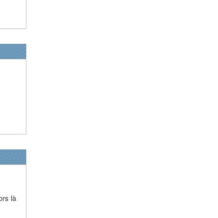
ors là