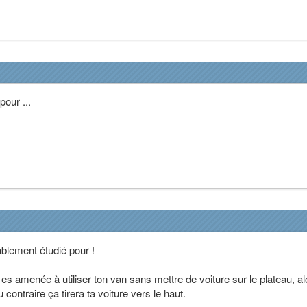
pour ...
ablement étudié pour !
 es amenée à utiliser ton van sans mettre de voiture sur le plateau, al
u contraire ça tirera ta voiture vers le haut.