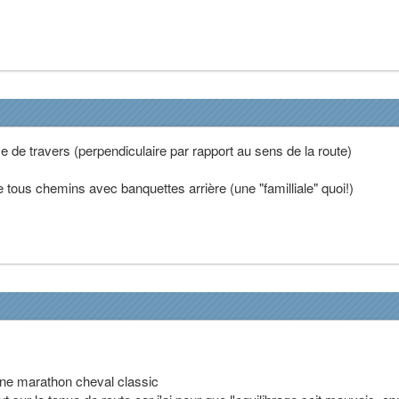
 de travers (perpendiculaire par rapport au sens de la route)
 tous chemins avec banquettes arrière (une "familliale" quoi!)
une marathon cheval classic