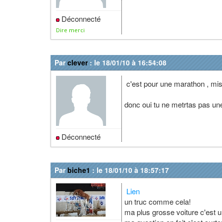
Déconnecté
Dire merci
Par
clever
: le 18/01/10 à 16:54:08
c'est pour une marathon , mise
donc oui tu ne metrtas pas une
Déconnecté
Par
biche1
: le 18/01/10 à 18:57:17
Lien
un truc comme cela!
ma plus grosse voiture c'est 