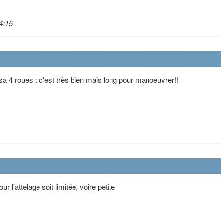
4:15
 sa 4 roues : c'est très bien mais long pour manoeuvrer!!
ur l'attelage soit limitée, voire petite