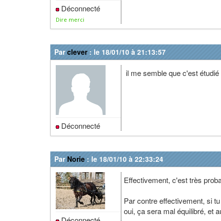
Déconnecté
Dire merci
Par
clever
: le 18/01/10 à 21:13:57
il me semble que c'est étudié 
Déconnecté
Par
Norie
: le 18/01/10 à 22:33:24
Effectivement, c'est très prob
Par contre effectivement, si tu
oui, ça sera mal équilibré, et a
Déconnecté