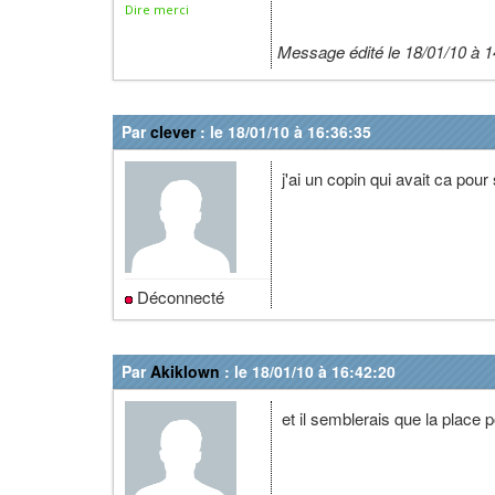
Dire merci
Message édité le 18/01/10 à 1
Par
clever
: le 18/01/10 à 16:36:35
j'ai un copin qui avait ca pour
Déconnecté
Par
Akiklown
: le 18/01/10 à 16:42:20
et il semblerais que la place po