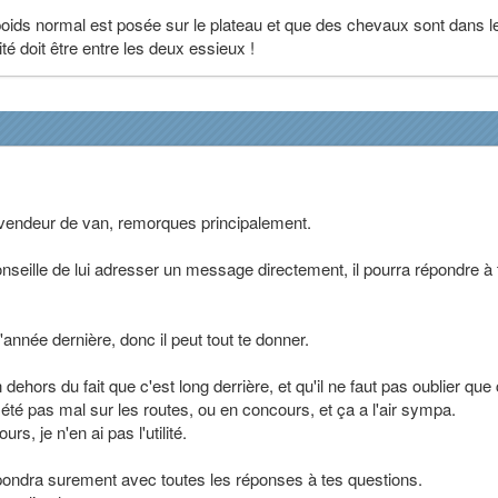
poids normal est posée sur le plateau et que des chevaux sont dans l
té doit être entre les deux essieux !
vendeur de van, remorques principalement.
onseille de lui adresser un message directement, il pourra répondre à 
l'année dernière, donc il peut tout te donner.
n dehors du fait que c'est long derrière, et qu'il ne faut pas oublier que
n été pas mal sur les routes, ou en concours, et ça a l'air sympa.
s, je n'en ai pas l'utilité.
répondra surement avec toutes les réponses à tes questions.