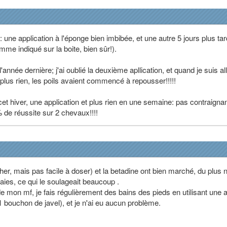
l: une application à l'éponge bien imbibée, et une autre 5 jours plus tar
omme indiqué sur la boite, bien sûr!).
'année dernière; j'ai oublié la deuxième apllication, et quand je suis al
 plus rien, les poils avaient commencé à repousser!!!!!
 hiver, une application et plus rien en une semaine: pas contraignan
 de réussite sur 2 chevaux!!!!
her, mais pas facile à doser) et la betadine ont bien marché, du plus 
aies, ce qui le soulageait beaucoup .
de mon mf, je fais régulièrement des bains des pieds en utilisant une 
1 bouchon de javel), et je n'ai eu aucun problème.