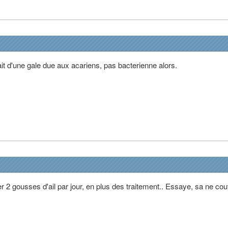
ait d'une gale due aux acariens, pas bacterienne alors.
er 2 gousses d'ail par jour, en plus des traitement.. Essaye, sa ne cou