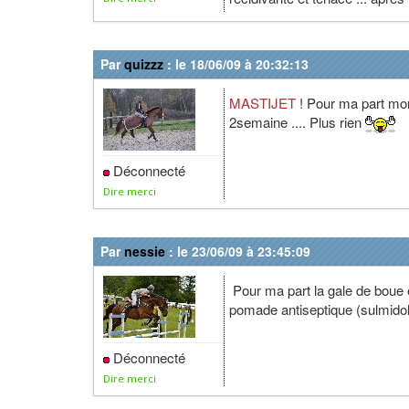
Par
quizzz
: le 18/06/09 à 20:32:13
MASTIJET
! Pour ma part mo
2semaine .... Plus rien
Déconnecté
Dire merci
Par
nessie
: le 23/06/09 à 23:45:09
Pour ma part la gale de boue e
pomade antiseptique (sulmidol
Déconnecté
Dire merci