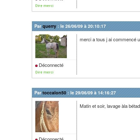
Dire merci
Par
querry
: le 26/06/09 à 20:10:17
merci a tous j ai commencé un 
Déconnecté
Dire merci
Par
toccalon50
: le 29/06/09 à 14:16:27
Matin et soir, lavage àla béta
Déconnecté