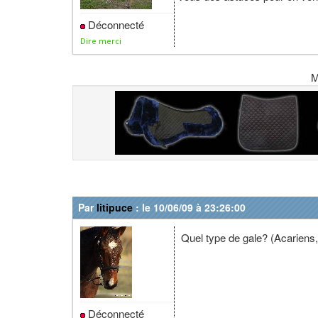
Déconnecté
Dire merci
M
Par
litipuce
: le 10/06/09 à 23:26:00
Quel type de gale? (Acariens, 
Déconnecté