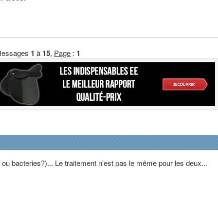
essages
1
à
15
,
Page
:
1
ou bacteries?)... Le traitement n'est pas le même pour les deux...