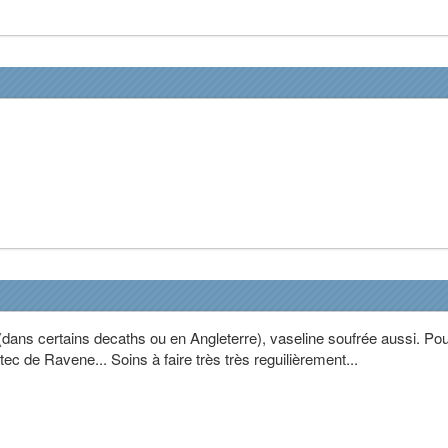
ans certains decaths ou en Angleterre), vaseline soufrée aussi. Po
otec de Ravene... Soins à faire très très reguilièrement...