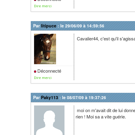
Dire merci
Par
litipuce
: le 29/06/09 à 14:59:56
Cavalier44, c'est qu'il s'agiss
Déconnecté
Dire merci
Par
Paky113
: le 08/07/09 à 19:37:26
moi on m'avait dit de lui donn
rien ! Moi sa a vite guérie.