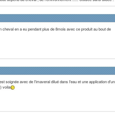
n cheval en a eu pendant plus de 8mois avec ce produit au bout de
st soignée avec de l'imaveral dilué dans l'eau et une application d'u
) voila