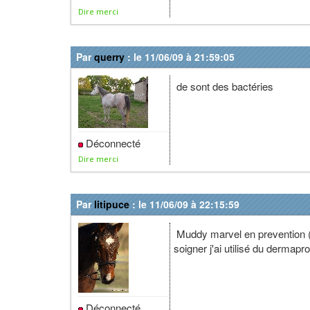
Dire merci
Par
querry
: le 11/06/09 à 21:59:05
de sont des bactéries
Déconnecté
Dire merci
Par
litipuce
: le 11/06/09 à 22:15:59
Muddy marvel en prevention (d
soigner j'ai utilisé du dermapr
Déconnecté