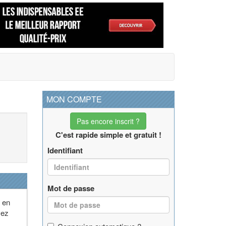
MON COMPTE
Pas encore inscrit ?
C'est rapide simple et gratuit !
Identifiant
Mot de passe
n en
vez