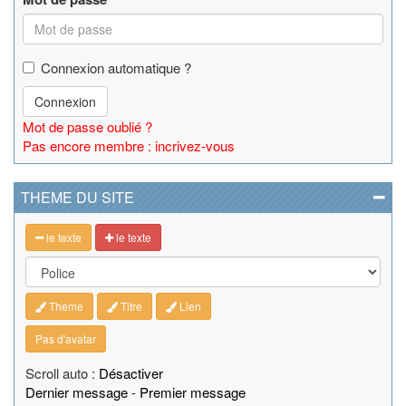
Connexion automatique ?
Connexion
Mot de passe oublié ?
Pas encore membre : incrivez-vous
THEME DU SITE
le texte
le texte
Theme
Titre
Lien
Pas d'avatar
Scroll auto :
Désactiver
Dernier message
-
Premier message