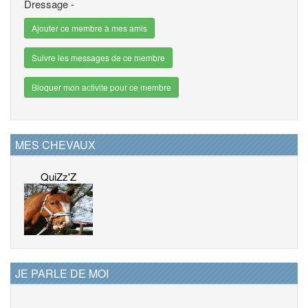
Dressage -
Ajouter ce membre à mes amis
Suivre les messages de ce membre
Bloquer mon activite pour ce membre
MES CHEVAUX
QuiZz'Z
JE PARLE DE MOI