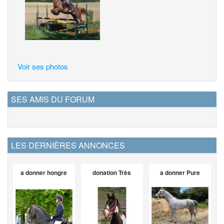
Voir ses photos
SES AMIS DU FORUM
LES DERNIÈRES ANNONCES
a donner hongre
donation Très
a donner Pure