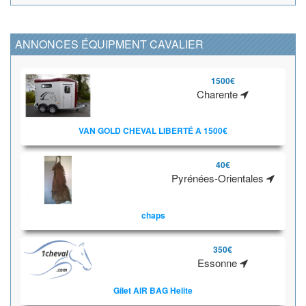
ANNONCES ÉQUIPMENT CAVALIER
1500€
Charente
VAN GOLD CHEVAL LIBERTÉ A 1500€
40€
Pyrénées-Orientales
chaps
350€
Essonne
Gilet AIR BAG Helite