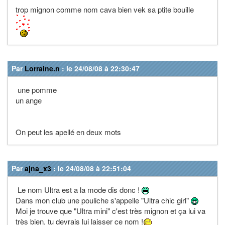
trop mignon comme nom cava bien vek sa ptite bouille
Par
Lorraine.n
: le 24/08/08 à 22:30:47
une pomme
un ange
On peut les apellé en deux mots
Par
ajna_x3
: le 24/08/08 à 22:51:04
Le nom Ultra est a la mode dis donc !
Dans mon club une pouliche s'appelle "Ultra chic girl"
Moi je trouve que "Ultra mini" c'est très mignon et ça lui va
très bien, tu devrais lui laisser ce nom !