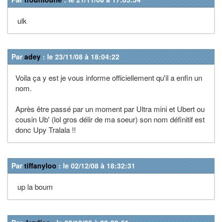
ulk
Par
adey
: le 23/11/08 à 18:04:22
Voila ça y est je vous informe officiellement qu'il a enfin un
nom.
Après être passé par un moment par Ultra mini et Ubert ou
cousin Ub' (lol gros délir de ma soeur) son nom définitif est
donc Upy Tralala !!
Par
tiffanyloo
: le 02/12/08 à 18:32:31
up la boum