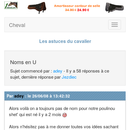
Cheval
Toggle
navigati
Les astuces du cavalier
Noms en U
Sujet commencé par :
adey
- Il y a 58 réponses à ce
sujet, dernière réponse par
Jezdiec
Par
adey
: le 26/06/08 à 13:42:32
Alors voilà on a toujours pas de nom pour notre poulinou
shet' qui est né il y a 2 mois
Alors n'hésitez pas à me donner toutes vos idées sachant