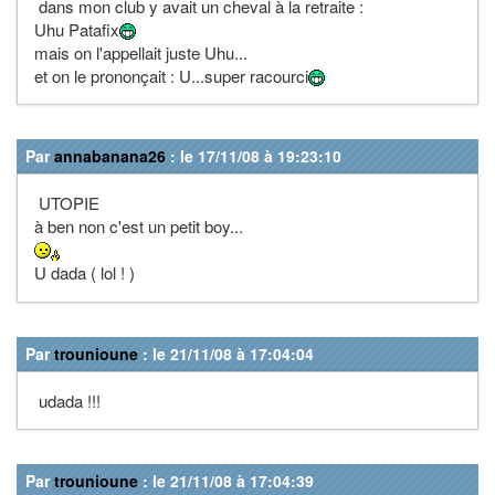
dans mon club y avait un cheval à la retraite :
Uhu Patafix
mais on l'appellait juste Uhu...
et on le prononçait : U...super racourci
Par
annabanana26
: le 17/11/08 à 19:23:10
UTOPIE
à ben non c'est un petit boy...
U dada ( lol ! )
Par
trounioune
: le 21/11/08 à 17:04:04
udada !!!
Par
trounioune
: le 21/11/08 à 17:04:39