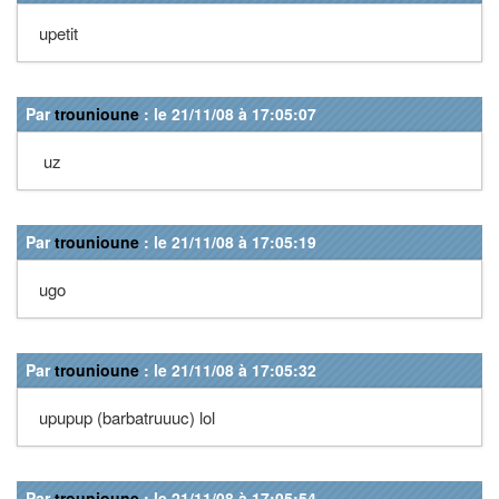
upetit
Par
trounioune
: le 21/11/08 à 17:05:07
uz
Par
trounioune
: le 21/11/08 à 17:05:19
ugo
Par
trounioune
: le 21/11/08 à 17:05:32
upupup (barbatruuuc) lol
Par
trounioune
: le 21/11/08 à 17:05:54