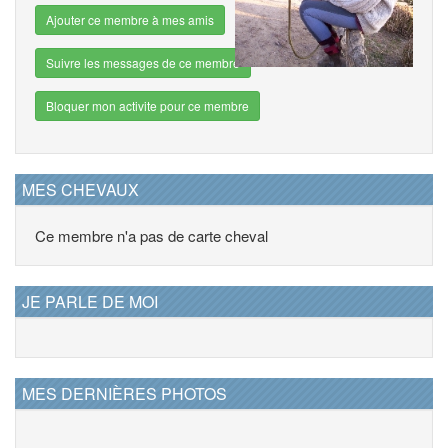
Ajouter ce membre à mes amis
Suivre les messages de ce membre
Bloquer mon activite pour ce membre
MES CHEVAUX
Ce membre n'a pas de carte cheval
JE PARLE DE MOI
MES DERNIÈRES PHOTOS