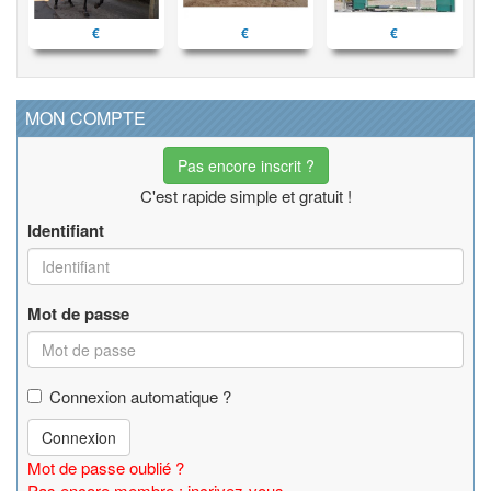
€
€
€
MON COMPTE
Pas encore inscrit ?
C'est rapide simple et gratuit !
Identifiant
Mot de passe
Connexion automatique ?
Connexion
Mot de passe oublié ?
Pas encore membre : incrivez-vous