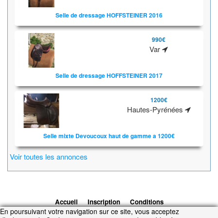
Selle de dressage HOFFSTEINER 2016
990€
Var
Selle de dressage HOFFSTEINER 2017
1200€
Hautes-Pyrénées
Selle mixte Devoucoux haut de gamme a 1200€
Voir toutes les annonces
Accueil
Inscription
Conditions
En poursuivant votre navigation sur ce site, vous acceptez
d'utilisation
Contacts
© 2026 1cheval.com
Ecurie Virtuelle -