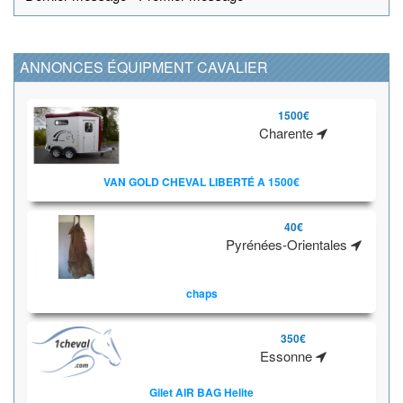
ANNONCES ÉQUIPMENT CAVALIER
1500€
Charente
VAN GOLD CHEVAL LIBERTÉ A 1500€
40€
Pyrénées-Orientales
chaps
350€
Essonne
Gilet AIR BAG Helite