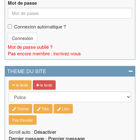
Mot de passe
Connexion automatique ?
Connexion
Mot de passe oublié ?
Pas encore membre : incrivez-vous
THEME DU SITE
le texte
le texte
Theme
Titre
Lien
Pas d'avatar
Scroll auto :
Désactiver
Dernier message
-
Premier message