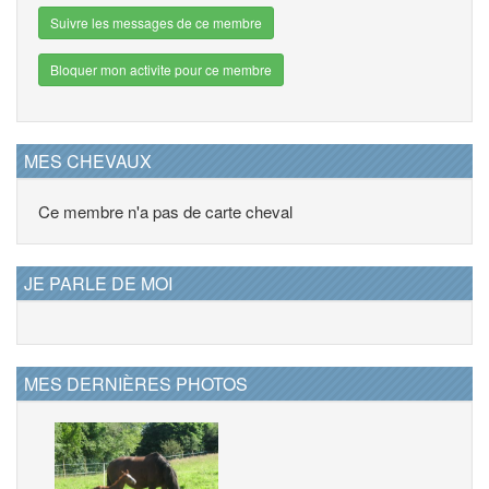
Suivre les messages de ce membre
Bloquer mon activite pour ce membre
MES CHEVAUX
Ce membre n'a pas de carte cheval
JE PARLE DE MOI
MES DERNIÈRES PHOTOS