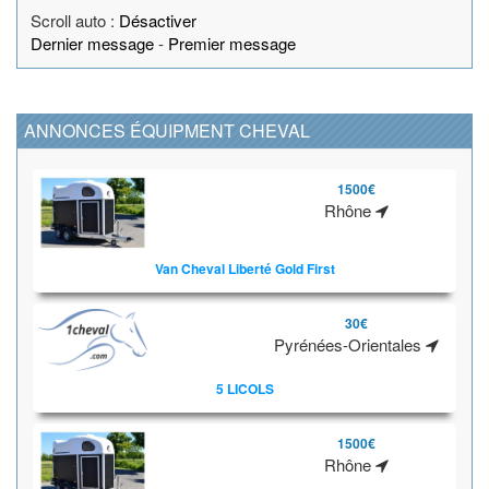
Scroll auto :
Désactiver
Dernier message
-
Premier message
ANNONCES ÉQUIPMENT CHEVAL
1500€
Rhône
Van Cheval Liberté Gold First
30€
Pyrénées-Orientales
5 LICOLS
1500€
Rhône