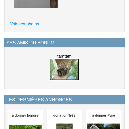
Voir ses photos
SES AMIS DU FORUM
tamtam
LES DERNIÈRES ANNONCES
a donner hongre
donation Très
a donner Pure