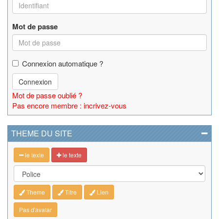
Mot de passe
Connexion automatique ?
Connexion
Mot de passe oublié ?
Pas encore membre : incrivez-vous
THEME DU SITE
le texte
le texte
Theme
Titre
Lien
Pas d'avatar