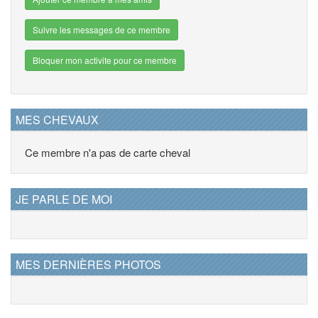
Suivre les messages de ce membre
Bloquer mon activite pour ce membre
MES CHEVAUX
Ce membre n'a pas de carte cheval
JE PARLE DE MOI
MES DERNIÈRES PHOTOS