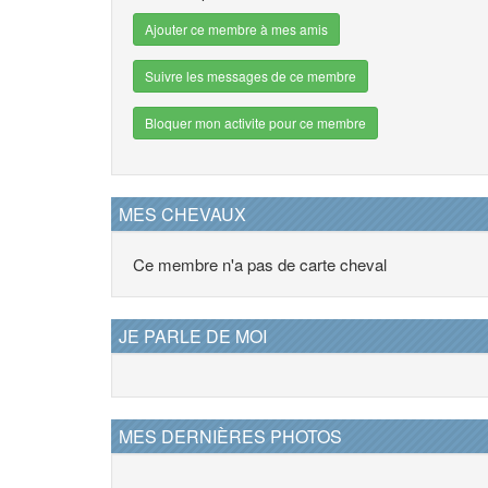
Ajouter ce membre à mes amis
Suivre les messages de ce membre
Bloquer mon activite pour ce membre
MES CHEVAUX
Ce membre n'a pas de carte cheval
JE PARLE DE MOI
MES DERNIÈRES PHOTOS