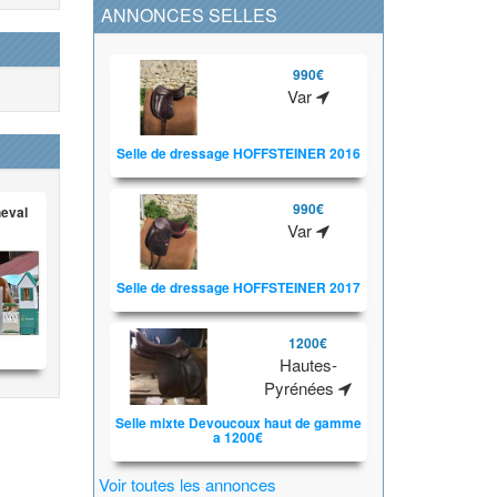
ANNONCES SELLES
990€
Var
Selle de dressage HOFFSTEINER 2016
990€
heval
Var
Selle de dressage HOFFSTEINER 2017
1200€
Hautes-
Pyrénées
Selle mixte Devoucoux haut de gamme
a 1200€
Voir toutes les annonces