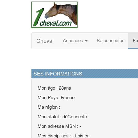
Cheval
Annonces
Se connecter
F
SES INFORMATIONS
Mon âge : 28ans
Mon Pays: France
Ma région :
Mon statut : déConnecté
Mon adresse MSN : -
Mes disciplines : - Loisirs -