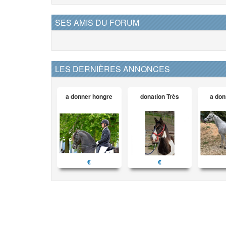
SES AMIS DU FORUM
LES DERNIÈRES ANNONCES
a donner hongre
donation Très
a don
€
€