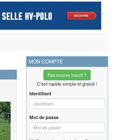
MON COMPTE
Pas encore inscrit ?
C'est rapide simple et gratuit !
Identifiant
Mot de passe