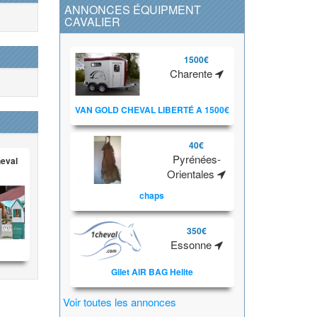
ANNONCES ÉQUIPMENT
CAVALIER
1500€
Charente
VAN GOLD CHEVAL LIBERTÉ A 1500€
40€
Pyrénées-
heval
Orientales
chaps
350€
Essonne
Gilet AIR BAG Helite
Voir toutes les annonces