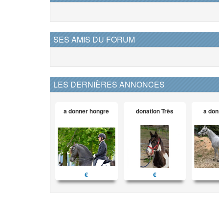
SES AMIS DU FORUM
LES DERNIÈRES ANNONCES
a donner hongre
donation Très
a don
€
€