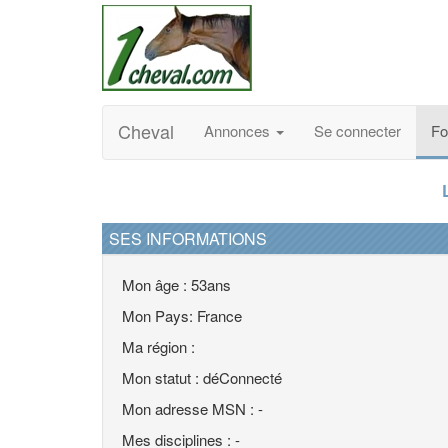
Cheval
Annonces
Se connecter
F
SES INFORMATIONS
Mon âge : 53ans
Mon Pays: France
Ma région :
Mon statut : déConnecté
Mon adresse MSN : -
Mes disciplines : -