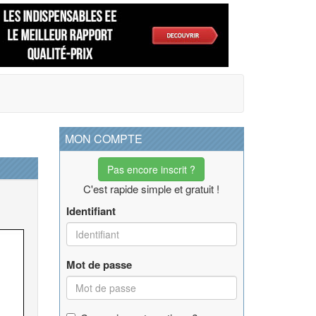
MON COMPTE
Pas encore inscrit ?
C'est rapide simple et gratuit !
Identifiant
Mot de passe