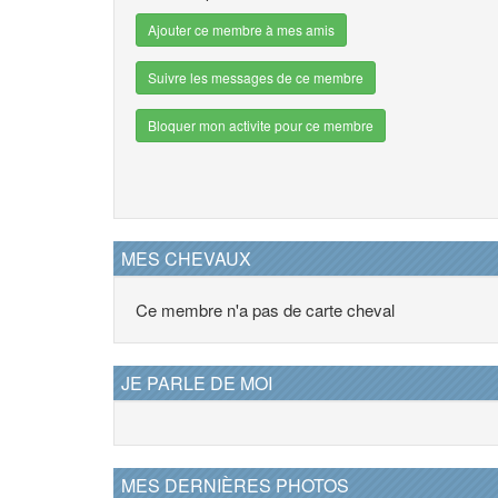
Ajouter ce membre à mes amis
Suivre les messages de ce membre
Bloquer mon activite pour ce membre
MES CHEVAUX
Ce membre n'a pas de carte cheval
JE PARLE DE MOI
MES DERNIÈRES PHOTOS