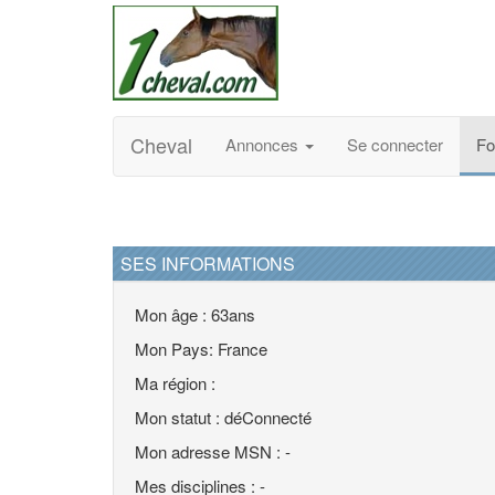
Cheval
Annonces
Se connecter
F
SES INFORMATIONS
Mon âge : 63ans
Mon Pays: France
Ma région :
Mon statut : déConnecté
Mon adresse MSN : -
Mes disciplines : -