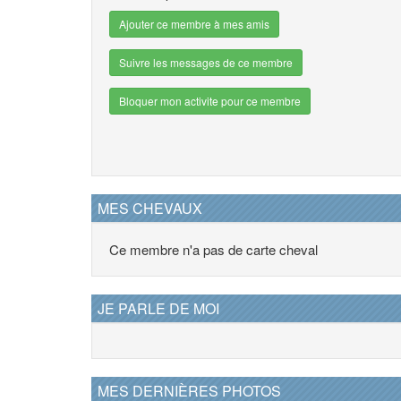
Ajouter ce membre à mes amis
Suivre les messages de ce membre
Bloquer mon activite pour ce membre
MES CHEVAUX
Ce membre n'a pas de carte cheval
JE PARLE DE MOI
MES DERNIÈRES PHOTOS