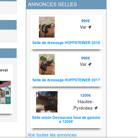
ANNONCES SELLES
990€
Var
Selle de dressage HOFFSTEINER 2016
990€
Var
heval
Selle de dressage HOFFSTEINER 2017
1200€
Hautes-
Pyrénées
Selle mixte Devoucoux haut de gamme
a 1200€
Voir toutes les annonces