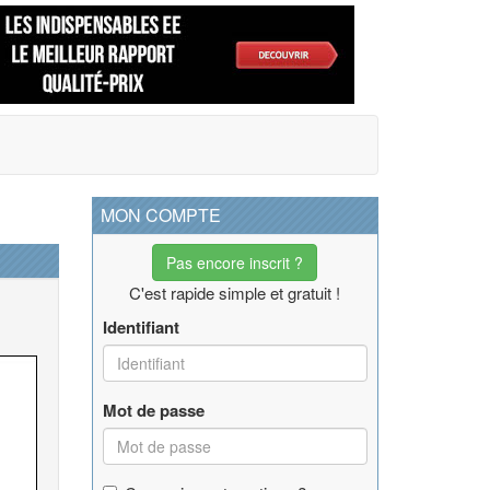
MON COMPTE
Pas encore inscrit ?
C'est rapide simple et gratuit !
Identifiant
Mot de passe