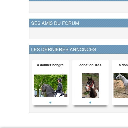
SES AMIS DU FORUM
LES DERNIÈRES ANNONCES
a donner hongre
donation Très
a don
€
€