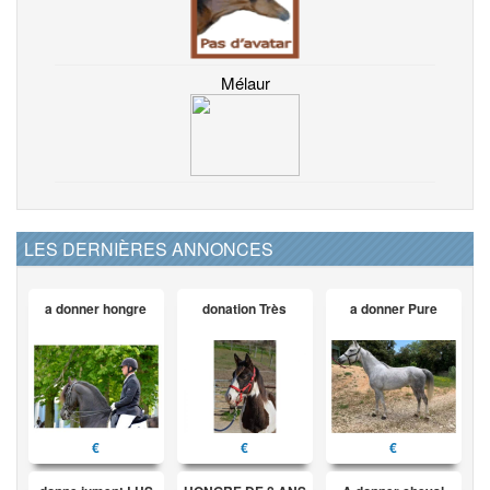
Mélaur
LES DERNIÈRES ANNONCES
a donner hongre
donation Très
a donner Pure
€
€
€