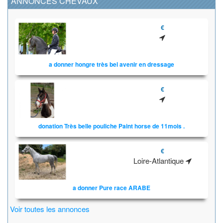
ANNONCES CHEVAUX
€
a donner hongre très bel avenir en dressage
€
donation Très belle pouliche Paint horse de 11mois .
€
Loire-Atlantique
a donner Pure race ARABE
Voir toutes les annonces