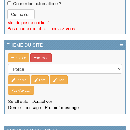
Connexion automatique ?
Connexion
Mot de passe oublié ?
Pas encore membre : incrivez-vous
THEME DU SITE
le texte
le texte
Theme
Titre
Lien
Pas d'avatar
Scroll auto :
Désactiver
Dernier message
-
Premier message