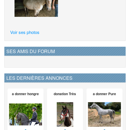
Voir ses photos
SES AMIS DU FORUM
LES DERNIÈRES ANNONCES
a donner hongre
donation Très
a donner Pure