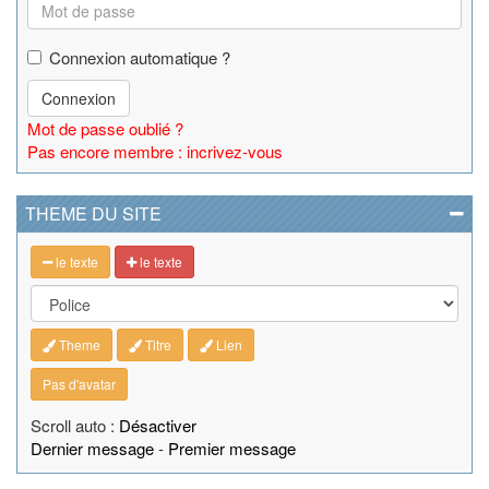
Connexion automatique ?
Connexion
Mot de passe oublié ?
Pas encore membre : incrivez-vous
THEME DU SITE
le texte
le texte
Theme
Titre
Lien
Pas d'avatar
Scroll auto :
Désactiver
Dernier message
-
Premier message