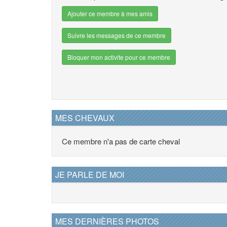
Ajouter ce membre à mes amis
Suivre les messages de ce membre
Bloquer mon activite pour ce membre
MES CHEVAUX
Ce membre n'a pas de carte cheval
JE PARLE DE MOI
MES DERNIÈRES PHOTOS