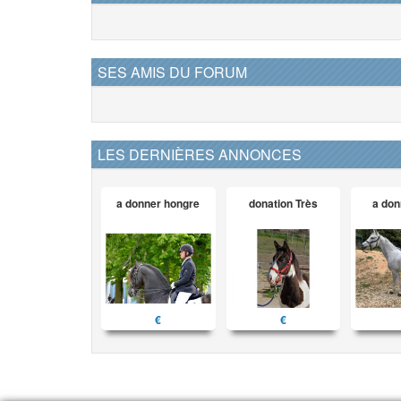
SES AMIS DU FORUM
LES DERNIÈRES ANNONCES
a donner hongre
donation Très
a don
€
€