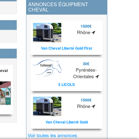
ANNONCES ÉQUIPMENT
CHEVAL
1500€
Rhône
Van Cheval Liberté Gold First
30€
Pyrénées-
heval
Orientales
5 LICOLS
1500€
Rhône
Van Cheval Liberté Gold
Voir toutes les annonces