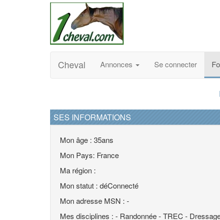
Cheval
Annonces
Se connecter
F
SES INFORMATIONS
Mon âge : 35ans
Mon Pays: France
Ma région :
Mon statut : déConnecté
Mon adresse MSN : -
Mes disciplines : - Randonnée - TREC - Dressage