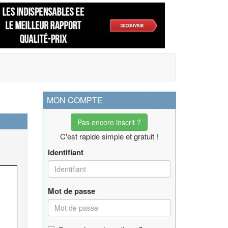
MON COMPTE
Pas encore inscrit ?
C'est rapide simple et gratuit !
Identifiant
Mot de passe