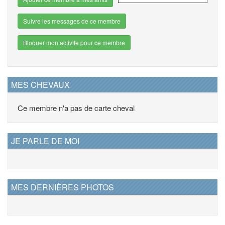
Suivre les messages de ce membre
Bloquer mon activite pour ce membre
MES CHEVAUX
Ce membre n'a pas de carte cheval
JE PARLE DE MOI
MES DERNIÈRES PHOTOS