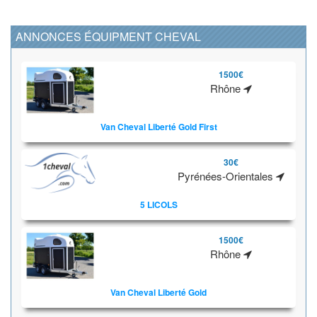
ANNONCES ÉQUIPMENT CHEVAL
1500€
Rhône
Van Cheval Liberté Gold First
30€
Pyrénées-Orientales
5 LICOLS
1500€
Rhône
Van Cheval Liberté Gold