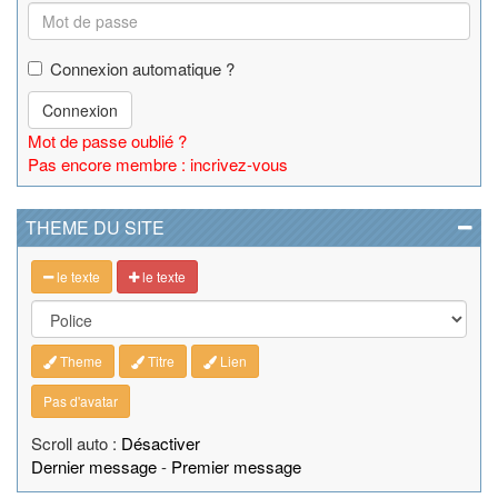
Connexion automatique ?
Connexion
Mot de passe oublié ?
Pas encore membre : incrivez-vous
THEME DU SITE
le texte
le texte
Theme
Titre
Lien
Pas d'avatar
Scroll auto :
Désactiver
Dernier message
-
Premier message