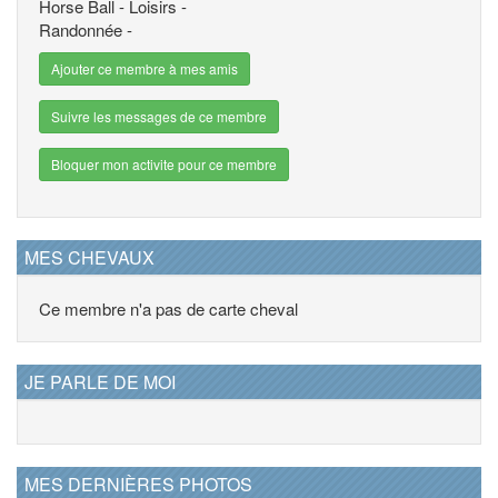
Horse Ball - Loisirs -
Randonnée -
Ajouter ce membre à mes amis
Suivre les messages de ce membre
Bloquer mon activite pour ce membre
MES CHEVAUX
Ce membre n'a pas de carte cheval
JE PARLE DE MOI
MES DERNIÈRES PHOTOS