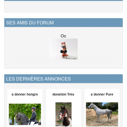
SES AMIS DU FORUM
Oc
LES DERNIÈRES ANNONCES
a donner hongre
donation Très
a donner Pure