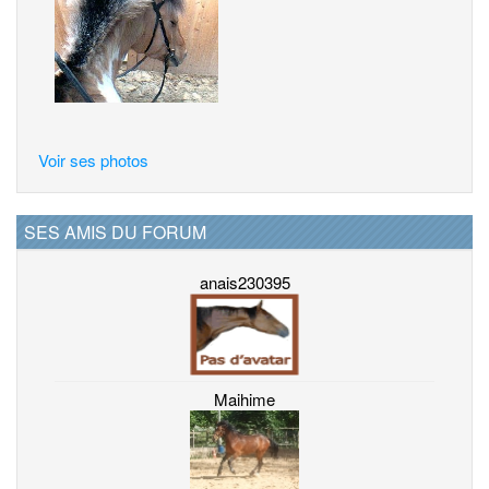
Voir ses photos
SES AMIS DU FORUM
anais230395
Maihime