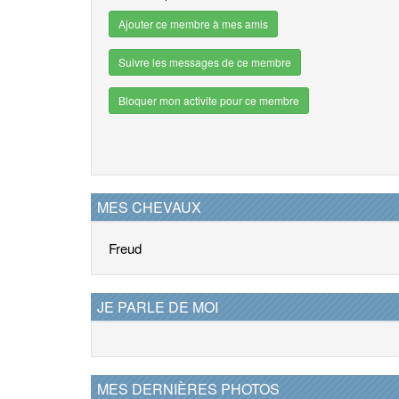
Ajouter ce membre à mes amis
Suivre les messages de ce membre
Bloquer mon activite pour ce membre
MES CHEVAUX
Freud
JE PARLE DE MOI
MES DERNIÈRES PHOTOS