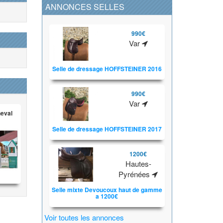
ANNONCES SELLES
990€
Var
Selle de dressage HOFFSTEINER 2016
990€
Var
heval
Selle de dressage HOFFSTEINER 2017
1200€
Hautes-
Pyrénées
Selle mixte Devoucoux haut de gamme
a 1200€
Voir toutes les annonces