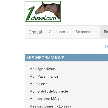
Cheval
Annonces
Se connecter
F
L
SES INFORMATIONS
Mon âge : 42ans
Mon Pays: France
Ma région :
Mon statut : déConnecté
Mon adresse MSN : -
Mes disciplines : - Loisirs -