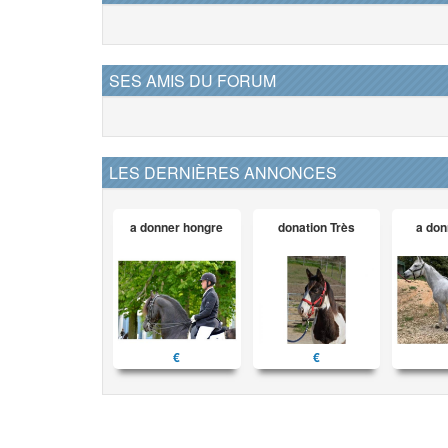
SES AMIS DU FORUM
LES DERNIÈRES ANNONCES
a donner hongre
donation Très
a don
€
€