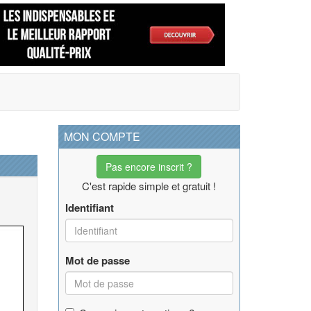
MON COMPTE
Pas encore inscrit ?
C'est rapide simple et gratuit !
Identifiant
Mot de passe