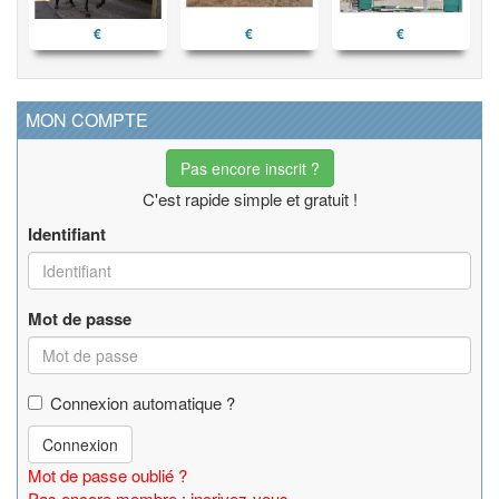
€
€
€
MON COMPTE
Pas encore inscrit ?
C'est rapide simple et gratuit !
Identifiant
Mot de passe
Connexion automatique ?
Connexion
Mot de passe oublié ?
Pas encore membre : incrivez-vous