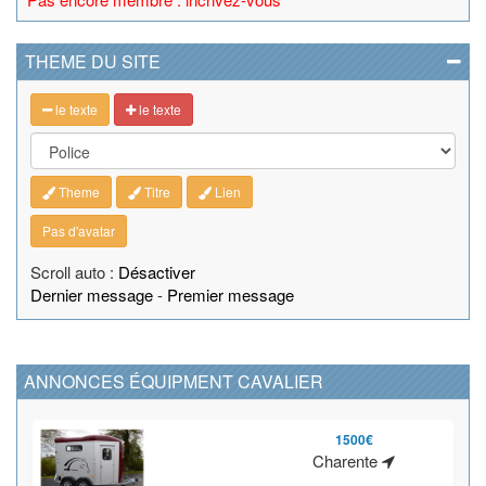
THEME DU SITE
le texte
le texte
Theme
Titre
Lien
Pas d'avatar
Scroll auto :
Désactiver
Dernier message
-
Premier message
ANNONCES ÉQUIPMENT CAVALIER
1500€
Charente