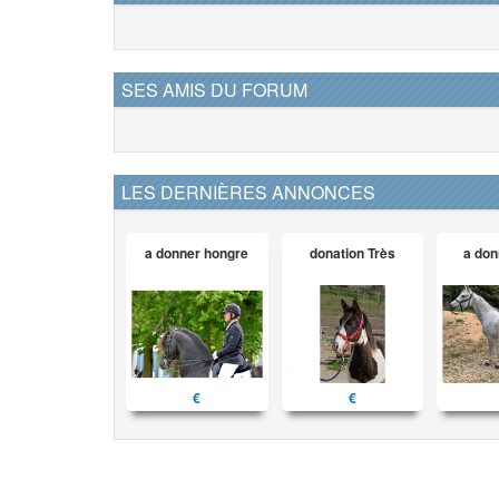
SES AMIS DU FORUM
LES DERNIÈRES ANNONCES
a donner hongre
donation Très
a don
€
€