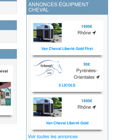
ANNONCES ÉQUIPMENT
CHEVAL
1500€
Rhône
Van Cheval Liberté Gold First
30€
Pyrénées-
heval
Orientales
5 LICOLS
1500€
Rhône
Van Cheval Liberté Gold
Voir toutes les annonces