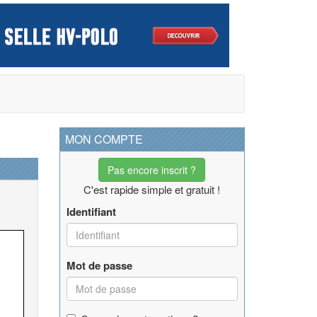
MON COMPTE
Pas encore inscrit ?
C'est rapide simple et gratuit !
Identifiant
Mot de passe