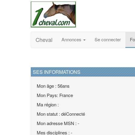
Cheval
Annonces
Se connecter
F
SES INFORMATIONS
Mon âge : 56ans
Mon Pays: France
Ma région :
Mon statut : déConnecté
Mon adresse MSN : -
Mes disciplines : -