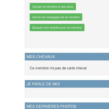
Ajouter ce membre à mes amis
Suivre les messages de ce membre
Bloquer mon activite pour ce membre
MES CHEVAUX
Ce membre n'a pas de carte cheval
JE PARLE DE MOI
MES DERNIÈRES PHOTOS