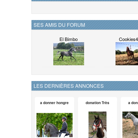
SES AMIS DU FORUM
El Bimbo
Cookies
LES DERNIÈRES ANNONCES
a donner hongre
donation Très
a don