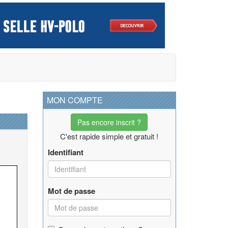
MON COMPTE
Pas encore inscrit ?
C'est rapide simple et gratuit !
Identifiant
Mot de passe