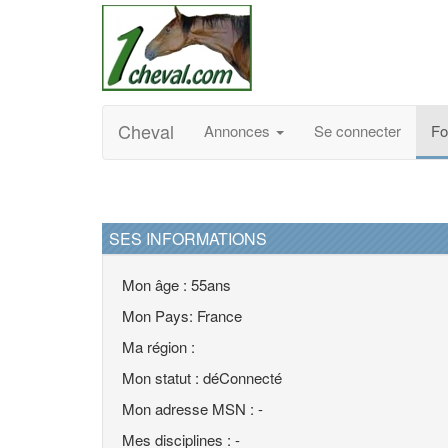
Cheval
Annonces
Se connecter
F
SES INFORMATIONS
Mon âge : 55ans
Mon Pays: France
Ma région :
Mon statut : déConnecté
Mon adresse MSN : -
Mes disciplines : -