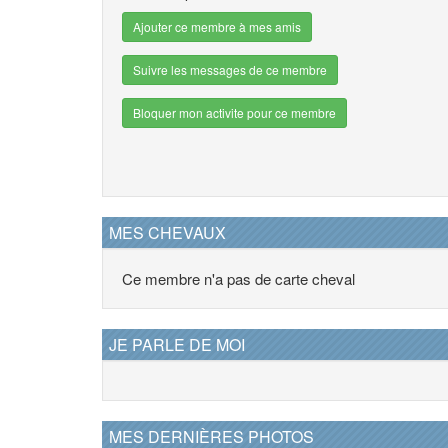
Ajouter ce membre à mes amis
Suivre les messages de ce membre
Bloquer mon activite pour ce membre
MES CHEVAUX
Ce membre n'a pas de carte cheval
JE PARLE DE MOI
MES DERNIÈRES PHOTOS