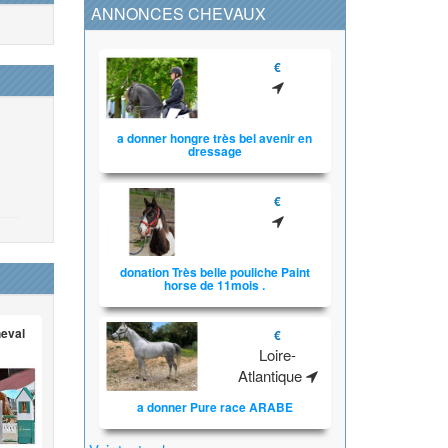
ANNONCES CHEVAUX
€
a donner hongre très bel avenir en
dressage
€
donation Très belle pouliche Paint
horse de 11mois .
heval
€
Loire-
Atlantique
a donner Pure race ARABE