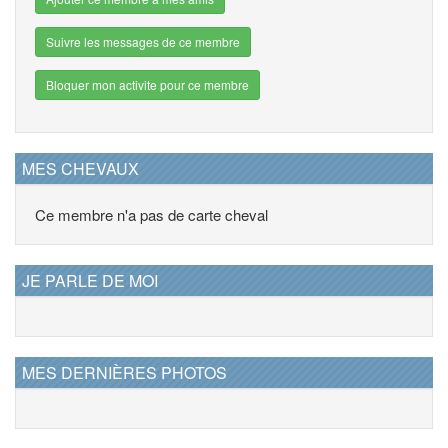
Suivre les messages de ce membre
Bloquer mon activite pour ce membre
MES CHEVAUX
Ce membre n'a pas de carte cheval
JE PARLE DE MOI
MES DERNIÈRES PHOTOS