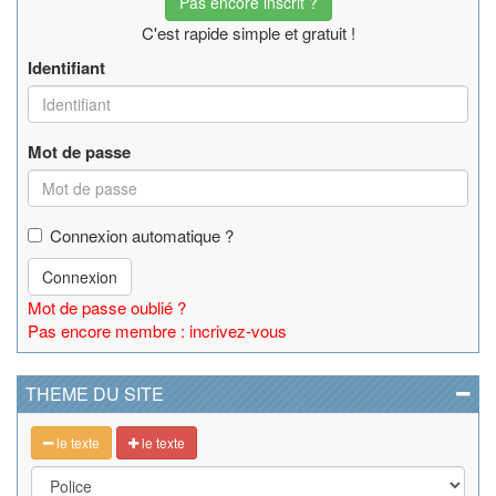
Pas encore inscrit ?
C'est rapide simple et gratuit !
Identifiant
Mot de passe
Connexion automatique ?
Connexion
Mot de passe oublié ?
Pas encore membre : incrivez-vous
THEME DU SITE
le texte
le texte