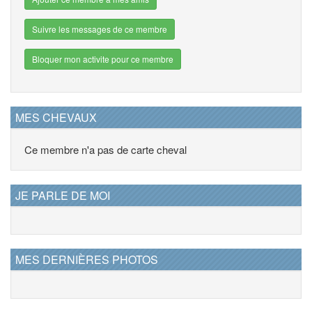
Suivre les messages de ce membre
Bloquer mon activite pour ce membre
MES CHEVAUX
Ce membre n'a pas de carte cheval
JE PARLE DE MOI
MES DERNIÈRES PHOTOS