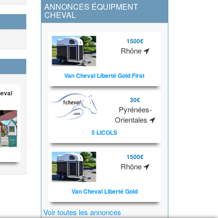
ANNONCES ÉQUIPMENT
CHEVAL
1500€
Rhône
Van Cheval Liberté Gold First
heval
30€
Pyrénées-
Orientales
5 LICOLS
1500€
Rhône
Van Cheval Liberté Gold
Voir toutes les annonces