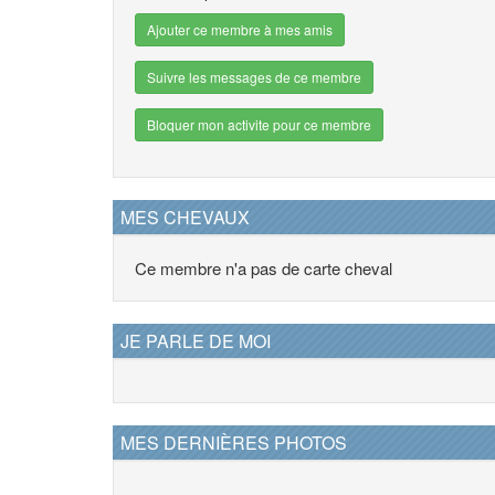
Ajouter ce membre à mes amis
Suivre les messages de ce membre
Bloquer mon activite pour ce membre
MES CHEVAUX
Ce membre n'a pas de carte cheval
JE PARLE DE MOI
MES DERNIÈRES PHOTOS