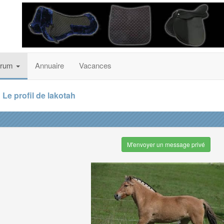
orum
Annuaire
Vacances
Le profil de lakotah
M'envoyer un message privé