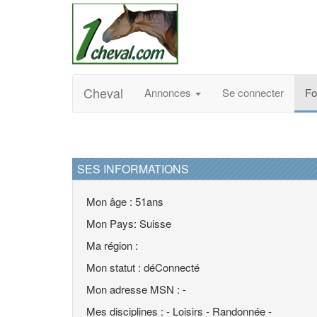
Cheval
Annonces
Se connecter
F
SES INFORMATIONS
Mon âge : 51ans
Mon Pays: Suisse
Ma région :
Mon statut : déConnecté
Mon adresse MSN : -
Mes disciplines : - Loisirs - Randonnée -