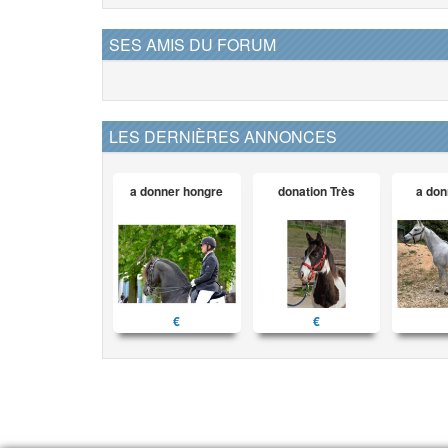
SES AMIS DU FORUM
LES DERNIÈRES ANNONCES
a donner hongre
donation Très
a don
€
€