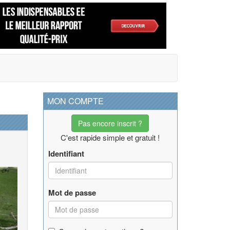
MON COMPTE
Pas encore inscrit ?
C'est rapide simple et gratuit !
Identifiant
Mot de passe