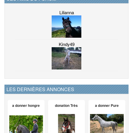
Lilianna
Kindy49
LES DERNIÈRES ANNONCES
a donner hongre
donation Très
a donner Pure