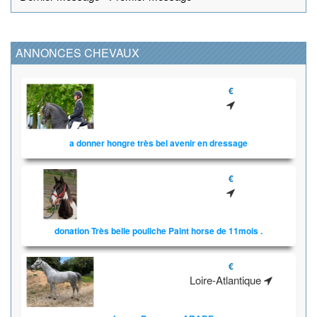
ANNONCES CHEVAUX
€
a donner hongre très bel avenir en dressage
€
donation Très belle pouliche Paint horse de 11mois .
€
Loire-Atlantique