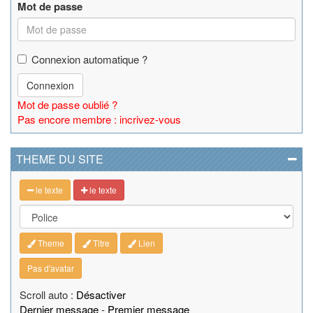
Mot de passe
Connexion automatique ?
Connexion
Mot de passe oublié ?
Pas encore membre : incrivez-vous
THEME DU SITE
le texte
le texte
Theme
Titre
Lien
Pas d'avatar
Scroll auto :
Désactiver
Dernier message
-
Premier message