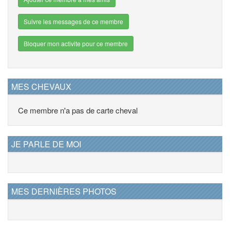
Suivre les messages de ce membre
Bloquer mon activite pour ce membre
MES CHEVAUX
Ce membre n'a pas de carte cheval
JE PARLE DE MOI
MES DERNIÈRES PHOTOS