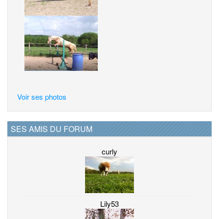
Voir ses photos
SES AMIS DU FORUM
curly
Lily53