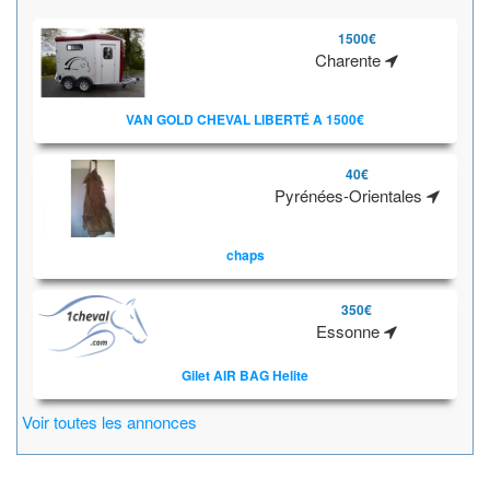
1500€
Charente
VAN GOLD CHEVAL LIBERTÉ A 1500€
40€
Pyrénées-Orientales
chaps
350€
Essonne
Gilet AIR BAG Helite
Voir toutes les annonces