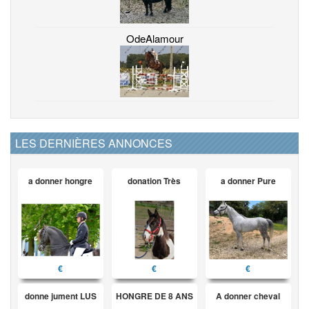
OdeAlamour
LES DERNIÈRES ANNONCES
a donner hongre
donation Très
a donner Pure
€
€
€
donne jument LUS
HONGRE DE 8 ANS
A donner cheval