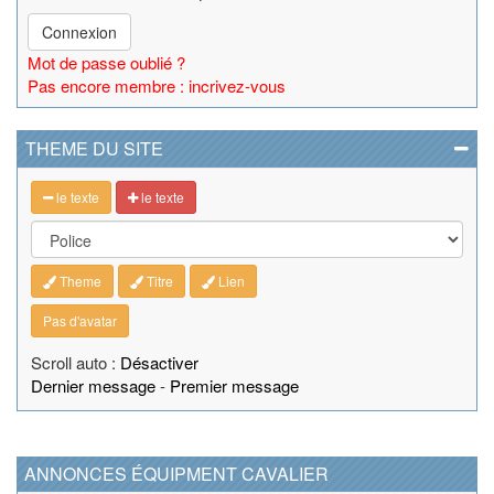
Connexion
Mot de passe oublié ?
Pas encore membre : incrivez-vous
THEME DU SITE
le texte
le texte
Theme
Titre
Lien
Pas d'avatar
Scroll auto :
Désactiver
Dernier message
-
Premier message
ANNONCES ÉQUIPMENT CAVALIER