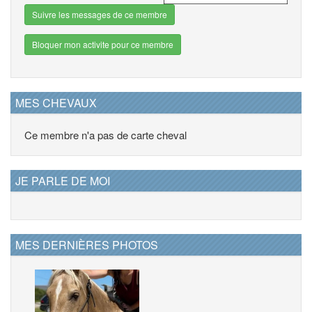
Suivre les messages de ce membre
Bloquer mon activite pour ce membre
MES CHEVAUX
Ce membre n'a pas de carte cheval
JE PARLE DE MOI
MES DERNIÈRES PHOTOS