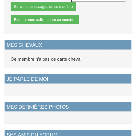
Suivre les messages de ce membre
Bloquer mon activite pour ce membre
MES CHEVAUX
Ce membre n'a pas de carte cheval
JE PARLE DE MOI
MES DERNIÈRES PHOTOS
SES AMIS DU FORUM