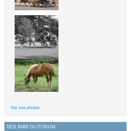
Voir ses photos
SES AMIS DU FORUM