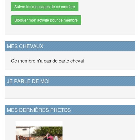
Suivre les messages de ce membre
Bloquer mon activite pour ce membre
MES CHEVAUX
Ce membre n'a pas de carte cheval
JE PARLE DE MOI
MES DERNIÈRES PHOTOS