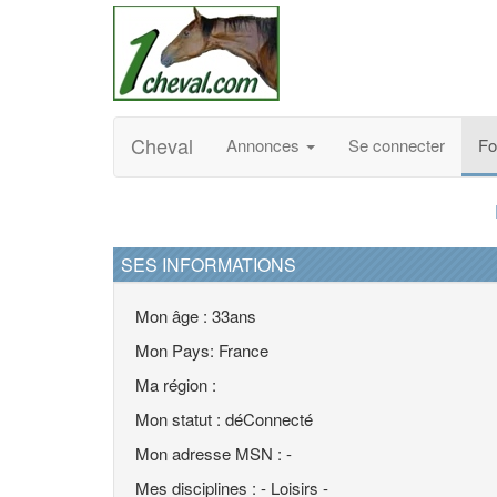
Cheval
Annonces
Se connecter
F
SES INFORMATIONS
Mon âge : 33ans
Mon Pays: France
Ma région :
Mon statut : déConnecté
Mon adresse MSN : -
Mes disciplines : - Loisirs -