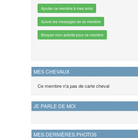
Ajouter ce membre à mes amis
Suivre les messages de ce membre
Bloquer mon activite pour ce membre
MES CHEVAUX
Ce membre n'a pas de carte cheval
JE PARLE DE MOI
MES DERNIÈRES PHOTOS