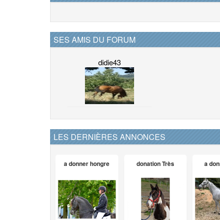
SES AMIS DU FORUM
didie43
LES DERNIÈRES ANNONCES
a donner hongre
donation Très
a don