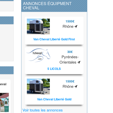
ANNONCES ÉQUIPMENT
CHEVAL
1500€
Rhône
Van Cheval Liberté Gold First
30€
Pyrénées-
Orientales
5 LICOLS
1500€
heval
Rhône
Van Cheval Liberté Gold
Voir toutes les annonces