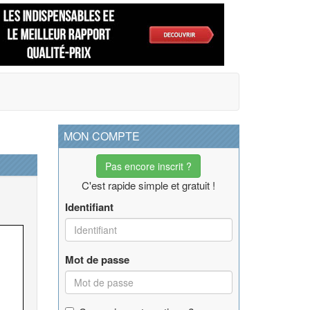
MON COMPTE
Pas encore inscrit ?
C'est rapide simple et gratuit !
Identifiant
Mot de passe