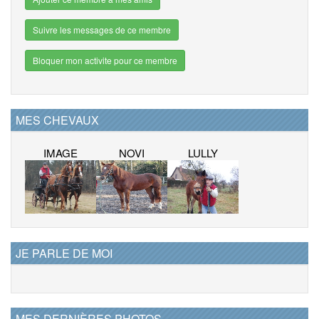
Suivre les messages de ce membre
Bloquer mon activite pour ce membre
MES CHEVAUX
IMAGE
NOVI
LULLY
JE PARLE DE MOI
MES DERNIÈRES PHOTOS