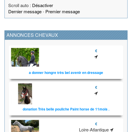
Scroll auto :
Désactiver
Dernier message
-
Premier message
ANNONCES CHEVAUX
€
a donner hongre très bel avenir en dressage
€
donation Très belle pouliche Paint horse de 11mois .
€
Loire-Atlantique