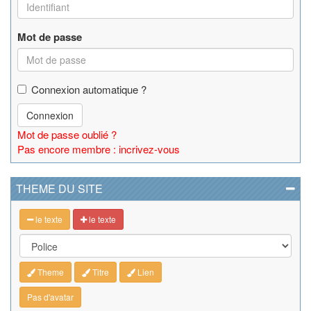
Mot de passe
Connexion automatique ?
Connexion
Mot de passe oublié ?
Pas encore membre : incrivez-vous
THEME DU SITE
le texte
le texte
Theme
Titre
Lien
Pas d'avatar