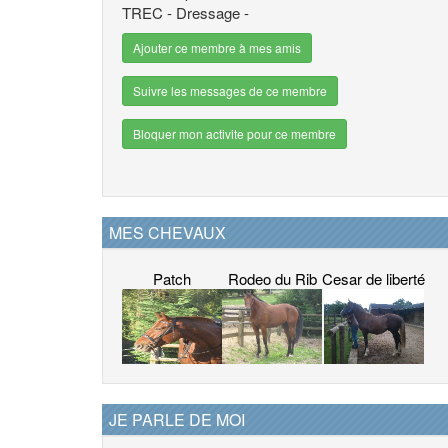
TREC - Dressage -
Ajouter ce membre à mes amis
Suivre les messages de ce membre
Bloquer mon activite pour ce membre
MES CHEVAUX
Patch
Rodeo du Rib
Cesar de liberté
JE PARLE DE MOI