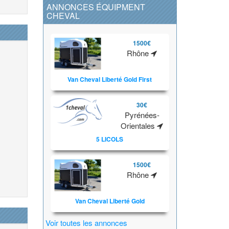
ANNONCES ÉQUIPMENT
CHEVAL
1500€
Rhône
Van Cheval Liberté Gold First
30€
Pyrénées-
Orientales
5 LICOLS
1500€
Rhône
Van Cheval Liberté Gold
Voir toutes les annonces