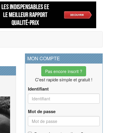
MON COMPTE
Pas encore inscrit ?
C'est rapide simple et gratuit !
Identifiant
Mot de passe