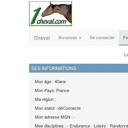
Cheval
Annonces
Se connecter
F
L
SES INFORMATIONS
Mon âge : 40ans
Mon Pays: France
Ma région :
Mon statut : déConnecté
Mon adresse MSN : -
Mes disciplines : - Endurance - Loisirs - Randonn