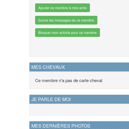
Ajouter ce membre à mes amis
Suivre les messages de ce membre
Bloquer mon activite pour ce membre
MES CHEVAUX
Ce membre n'a pas de carte cheval
JE PARLE DE MOI
MES DERNIÈRES PHOTOS