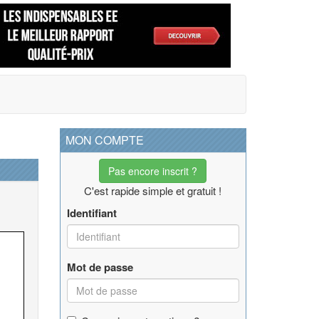
MON COMPTE
Pas encore inscrit ?
C'est rapide simple et gratuit !
Identifiant
Mot de passe