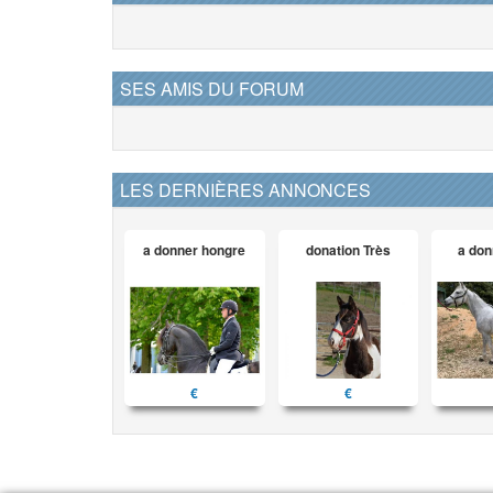
SES AMIS DU FORUM
LES DERNIÈRES ANNONCES
a donner hongre
donation Très
a don
€
€