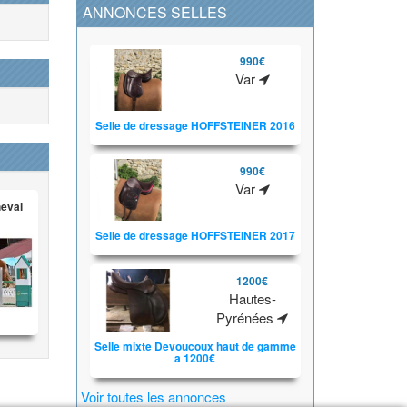
ANNONCES SELLES
990€
Var
Selle de dressage HOFFSTEINER 2016
990€
Var
heval
Selle de dressage HOFFSTEINER 2017
1200€
Hautes-
Pyrénées
Selle mixte Devoucoux haut de gamme
a 1200€
Voir toutes les annonces