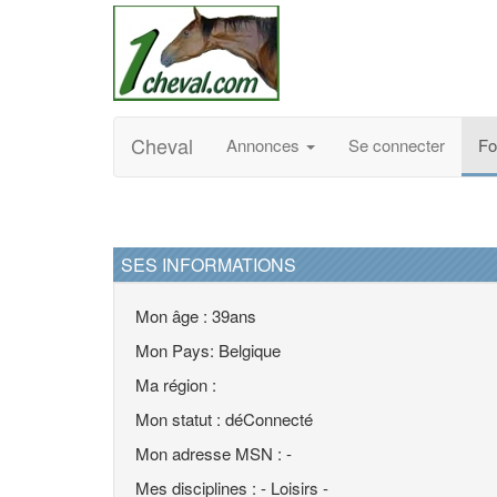
Cheval
Annonces
Se connecter
F
SES INFORMATIONS
Mon âge : 39ans
Mon Pays: Belgique
Ma région :
Mon statut : déConnecté
Mon adresse MSN : -
Mes disciplines : - Loisirs -