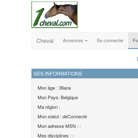
Cheval
Annonces
Se connecter
F
SES INFORMATIONS
Mon âge : 36ans
Mon Pays: Belgique
Ma région :
Mon statut : déConnecté
Mon adresse MSN : -
Mes disciplines : -