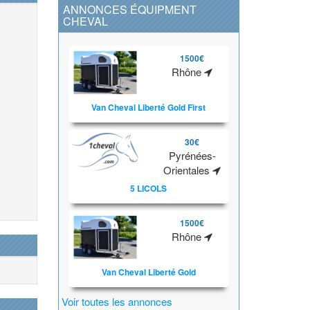
ANNONCES ÉQUIPMENT
CHEVAL
1500€
Rhône
Van Cheval Liberté Gold First
30€
Pyrénées-
Orientales
5 LICOLS
1500€
Rhône
Van Cheval Liberté Gold
Voir toutes les annonces