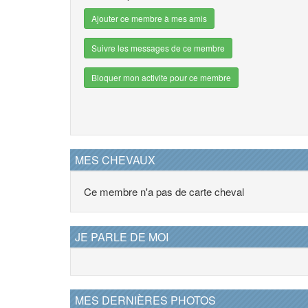
Ajouter ce membre à mes amis
Suivre les messages de ce membre
Bloquer mon activite pour ce membre
MES CHEVAUX
Ce membre n'a pas de carte cheval
JE PARLE DE MOI
MES DERNIÈRES PHOTOS