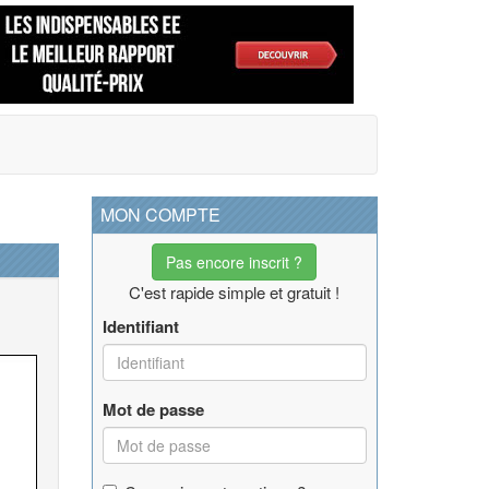
MON COMPTE
Pas encore inscrit ?
C'est rapide simple et gratuit !
Identifiant
Mot de passe