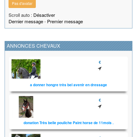
Pas d'avatar
Scroll auto :
Désactiver
Dernier message
-
Premier message
ANNONCES CHEVAUX
€
a donner hongre très bel avenir en dressage
€
donation Très belle pouliche Paint horse de 11mois .