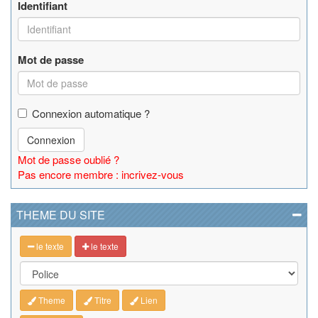
Identifiant
Mot de passe
Connexion automatique ?
Connexion
Mot de passe oublié ?
Pas encore membre : incrivez-vous
THEME DU SITE
le texte
le texte
Theme
Titre
Lien