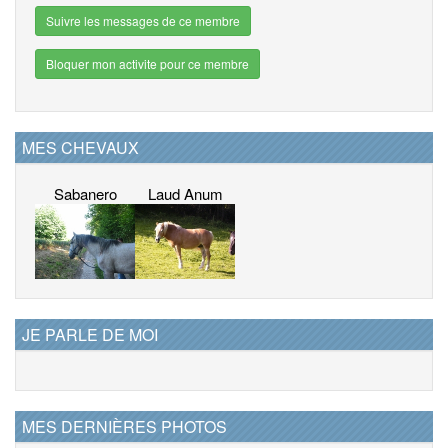
Suivre les messages de ce membre
Bloquer mon activite pour ce membre
MES CHEVAUX
Sabanero
Laud Anum
JE PARLE DE MOI
MES DERNIÈRES PHOTOS