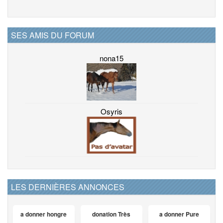
SES AMIS DU FORUM
nona15
Osyris
LES DERNIÈRES ANNONCES
a donner hongre
donation Très
a donner Pure